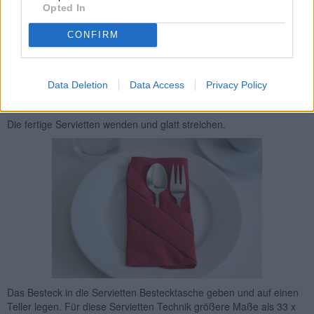
Opted In
CONFIRM
Data Deletion
Data Access
Privacy Policy
Die fertige Servietten wenden und glatt streichen.
Das Besteck in die Servietten Bestecktasche geben und auf einen
Teller legen. Für diese Servietten Technik größere Maße als 33 x