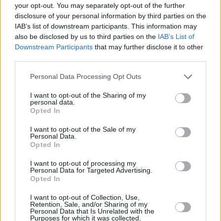
your opt-out. You may separately opt-out of the further
disclosure of your personal information by third parties on the
IAB’s list of downstream participants. This information may
also be disclosed by us to third parties on the
IAB’s List of
Downstream Participants
that may further disclose it to other
third parties.
Nun ein Drittel der linken Seite Richtung Mitte klappen.
Personal Data Processing Opt Outs
I want to opt-out of the Sharing of my
personal data.
Opted In
I want to opt-out of the Sale of my
Personal Data.
Opted In
I want to opt-out of processing my
Personal Data for Targeted Advertising.
Opted In
Jetzt die reche Seite auf gleiche Weise zur Mitte klappen und fest
andrücken.
I want to opt-out of Collection, Use,
Retention, Sale, and/or Sharing of my
Personal Data that Is Unrelated with the
Purposes for which it was collected.