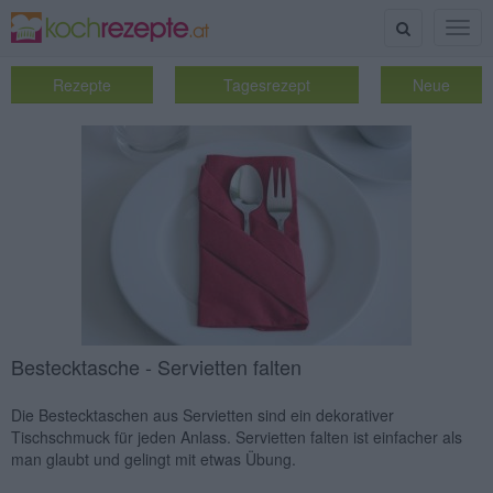
Suche
Togg
navig
Rezepte
Tagesrezept
Neue
Bestecktasche - Servietten falten
Die Bestecktaschen aus Servietten sind ein dekorativer
Tischschmuck für jeden Anlass. Servietten falten ist einfacher als
man glaubt und gelingt mit etwas Übung.