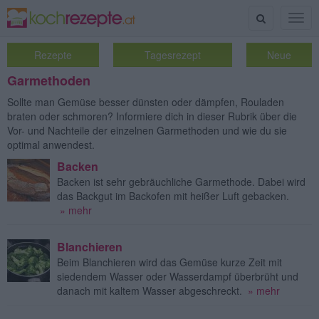
Suche
Togg
navig
Rezepte
Tagesrezept
Neue
Garmethoden
Sollte man Gemüse besser dünsten oder dämpfen, Rouladen
braten oder schmoren? Informiere dich in dieser Rubrik über die
Vor- und Nachteile der einzelnen Garmethoden und wie du sie
optimal anwendest.
Backen
Backen ist sehr gebräuchliche Garmethode. Dabei wird
das Backgut im Backofen mit heißer Luft gebacken.
» mehr
Blanchieren
Beim Blanchieren wird das Gemüse kurze Zeit mit
siedendem Wasser oder Wasserdampf überbrüht und
danach mit kaltem Wasser abgeschreckt.
» mehr