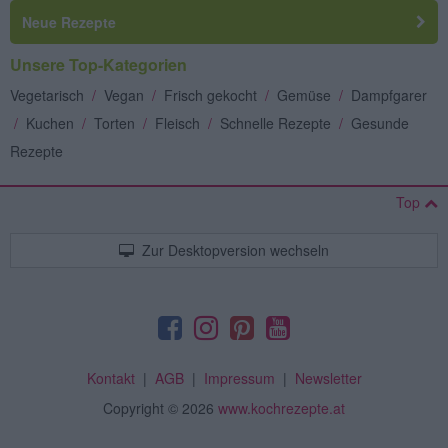
Neue Rezepte
Unsere Top-Kategorien
Vegetarisch
/
Vegan
/
Frisch gekocht
/
Gemüse
/
Dampfgarer
/
Kuchen
/
Torten
/
Fleisch
/
Schnelle Rezepte
/
Gesunde
Rezepte
Top
Zur Desktopversion wechseln
Kontakt
|
AGB
|
Impressum
|
Newsletter
Copyright
© 2026
www.kochrezepte.at