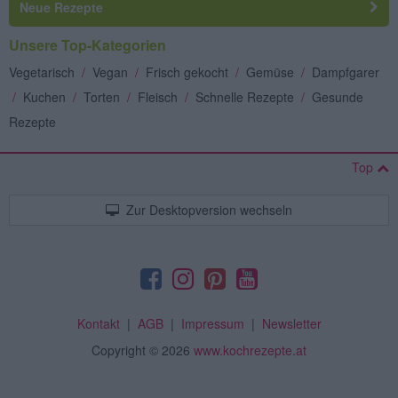
Neue Rezepte
Unsere Top-Kategorien
Vegetarisch
/
Vegan
/
Frisch gekocht
/
Gemüse
/
Dampfgarer
/
Kuchen
/
Torten
/
Fleisch
/
Schnelle Rezepte
/
Gesunde
Rezepte
Top
Zur Desktopversion wechseln
Kontakt
|
AGB
|
Impressum
|
Newsletter
Copyright
© 2026
www.kochrezepte.at