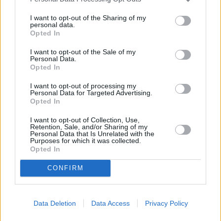
Leicht
I want to opt-out of the Sharing of my
personal data.
Opted In
Sensenmann
Leicht
I want to opt-out of the Sale of my
Personal Data.
Opted In
Manhattan
I want to opt-out of processing my
Personal Data for Targeted Advertising.
Leicht
Opted In
I want to opt-out of Collection, Use,
Retention, Sale, and/or Sharing of my
Asbach Cola
Personal Data that Is Unrelated with the
Leicht
Purposes for which it was collected.
Opted In
CONFIRM
Aperol Spritz
Leicht
Data Deletion
Data Access
Privacy Policy
Pisco Sour