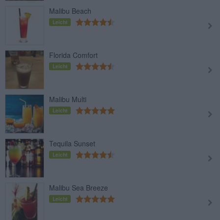
Malibu Beach
Leicht
Florida Comfort
Leicht
Malibu Multi
Leicht
Tequila Sunset
Leicht
Malibu Sea Breeze
Leicht