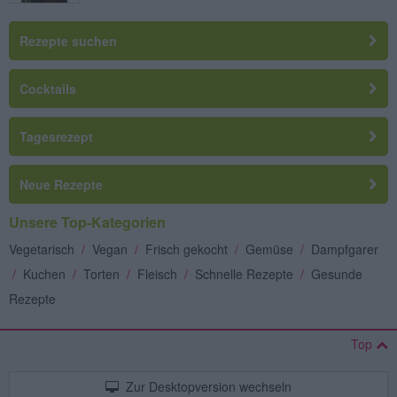
Rezepte suchen
Cocktails
Tagesrezept
Neue Rezepte
Unsere Top-Kategorien
Vegetarisch
/
Vegan
/
Frisch gekocht
/
Gemüse
/
Dampfgarer
/
Kuchen
/
Torten
/
Fleisch
/
Schnelle Rezepte
/
Gesunde
Rezepte
Top
Zur Desktopversion wechseln