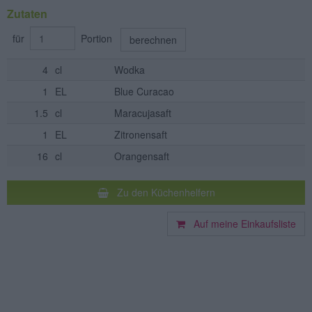
Zutaten
für
Portion
berechnen
4
cl
Wodka
1
EL
Blue Curacao
1.5
cl
Maracujasaft
1
EL
Zitronensaft
16
cl
Orangensaft
Zu den Küchenhelfern
Auf meine Einkaufsliste