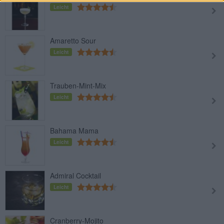
Leicht
Amaretto Sour
Leicht
Trauben-Mint-Mix
Leicht
Bahama Mama
Leicht
Admiral Cocktail
Leicht
Cranberry-Mojito