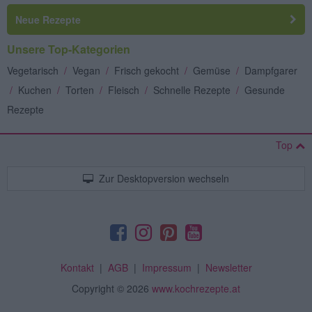
Neue Rezepte
Unsere Top-Kategorien
Vegetarisch
/
Vegan
/
Frisch gekocht
/
Gemüse
/
Dampfgarer
/
Kuchen
/
Torten
/
Fleisch
/
Schnelle Rezepte
/
Gesunde
Rezepte
Top
Zur Desktopversion wechseln
Kontakt
|
AGB
|
Impressum
|
Newsletter
Copyright
© 2026
www.kochrezepte.at