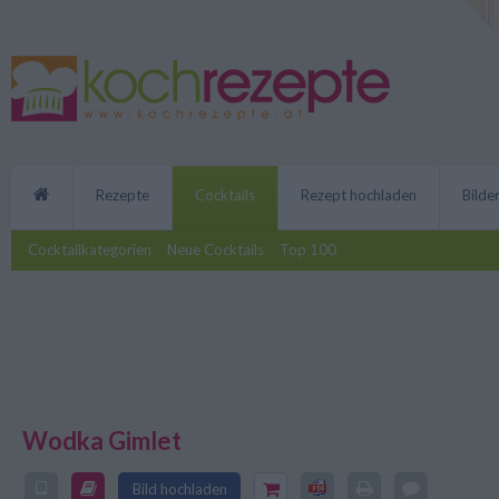
Rezepte
Cocktails
Rezept hochladen
Bilde
Cocktailkategorien
Neue Cocktails
Top 100
Wodka Gimlet
Kleiner Cocktail, großer Gesch
Bild hochladen