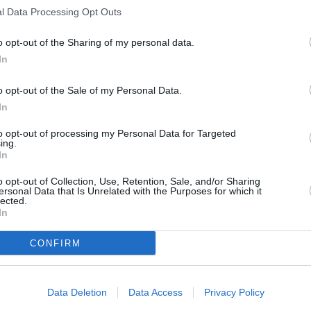
Leicht
l Data Processing Opt Outs
uice und Eiswürfeln in
o opt-out of the Sharing of my personal data.
ftig schütteln.
Ipanema
In
Leicht
ch ein Sieb in eine
le abgießen.
o opt-out of the Sale of my Personal Data.
In
Heidelbeer-Smoothie
Leicht
odka Gimlet kann man
to opt-out of processing my Personal Data for Targeted
in Spießchen stecken
ing.
In
 legen. Alternativen:
nscheibe am Glasrand,
o opt-out of Collection, Use, Retention, Sale, and/or Sharing
Anzeige
ersonal Data that Is Unrelated with the Purposes for which it
lected.
In
CONFIRM
ezepte
/
Mix-Getränke
/
Data Deletion
Data Access
Privacy Policy
ocktails
/