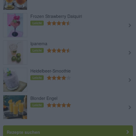
Frozen Strawberry Daiquiri
Leicht
Ipanema
Leicht
Heidelbeer-Smoothie
Leicht
Blonder Engel
Leicht
Rezepte suchen