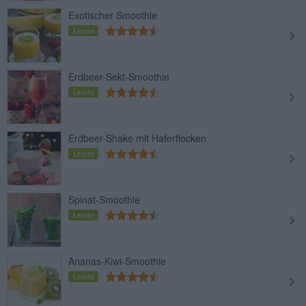
Exotischer Smoothie
Leicht
Erdbeer-Sekt-Smoothie
Leicht
Erdbeer-Shake mit Haferflocken
Leicht
Spinat-Smoothie
Leicht
Ananas-Kiwi-Smoothie
Leicht