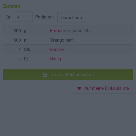
Zutaten
für
Portionen
berechnen
350
g
Erdbeeren
(oder TK)
500
ml
Orangensaft
1
Stk.
Banane
1
EL
Honig
Zu den Küchenhelfern
Auf meine Einkaufsliste