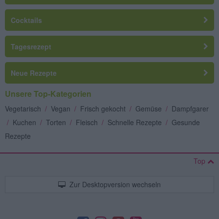
Cocktails
Tagesrezept
Neue Rezepte
Unsere Top-Kategorien
Vegetarisch
/
Vegan
/
Frisch gekocht
/
Gemüse
/
Dampfgarer
/
Kuchen
/
Torten
/
Fleisch
/
Schnelle Rezepte
/
Gesunde
Rezepte
Top
Zur Desktopversion wechseln