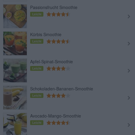
Passionsfrucht Smoothie
Leicht
Kürbis Smoothie
Leicht
Apfel-Spinat-Smoothie
Leicht
Schokoladen-Bananen-Smoothie
Leicht
Avocado-Mango-Smoothie
Leicht