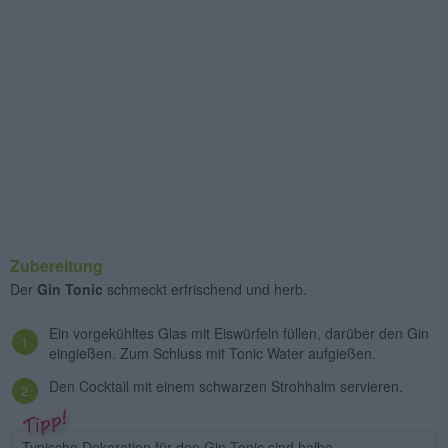
Zubereitung
Der
Gin Tonic
schmeckt erfrischend und herb.
Ein vorgekühltes Glas mit Eiswürfeln füllen, darüber den Gin
eingießen. Zum Schluss mit Tonic Water aufgießen.
Den Cocktail mit einem schwarzen Strohhalm servieren.
Typische Dekoration für den Gin Tonic sind halbe