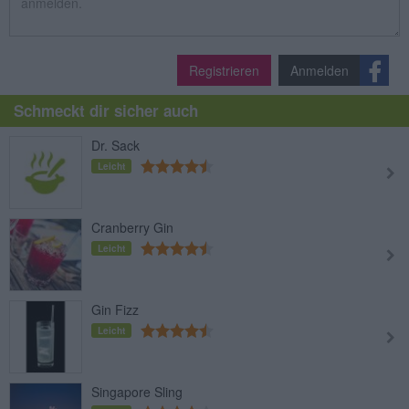
Registrieren
Anmelden
Schmeckt dir sicher auch
Dr. Sack
Leicht
Cranberry Gin
Leicht
Gin Fizz
Leicht
Singapore Sling