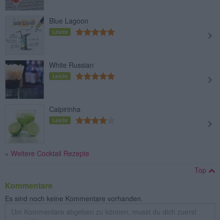
Blue Lagoon
Leicht
White Russian
Leicht
Caipirinha
Leicht
» Weitere Cocktail Rezepte
Top
Kommentare
Es sind noch keine Kommentare vorhanden.