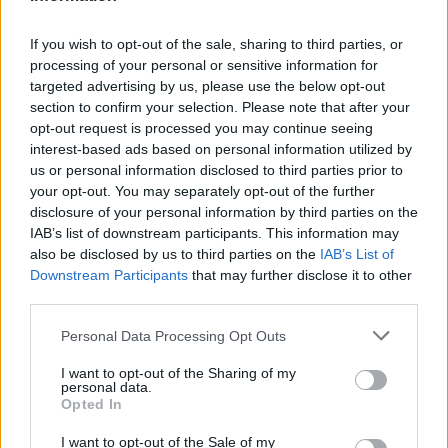
Ähnliche Rezepte
Mandarin Manhattan Cocktail
If you wish to opt-out of the sale, sharing to third parties, or
Leicht
processing of your personal or sensitive information for
targeted advertising by us, please use the below opt-out
section to confirm your selection. Please note that after your
Bloody Mary
opt-out request is processed you may continue seeing
interest-based ads based on personal information utilized by
Leicht
us or personal information disclosed to third parties prior to
your opt-out. You may separately opt-out of the further
disclosure of your personal information by third parties on the
Kokos Winter
IAB’s list of downstream participants. This information may
Leicht
also be disclosed by us to third parties on the
IAB’s List of
Downstream Participants
that may further disclose it to other
third parties.
Sensenmann
Leicht
Personal Data Processing Opt Outs
I want to opt-out of the Sharing of my
personal data.
Manhattan
Opted In
Leicht
I want to opt-out of the Sale of my