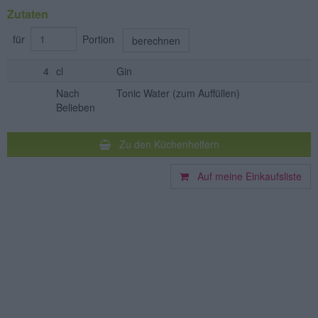
Zutaten
für
Portion
berechnen
4
cl
Gin
Nach
Tonic Water
(zum Auffüllen)
Belieben
Zu den Küchenhelfern
Auf meine Einkaufsliste