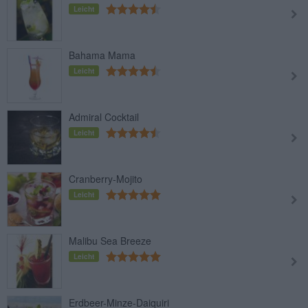
Leicht
Bahama Mama
Leicht
Admiral Cocktail
Leicht
Cranberry-Mojito
Leicht
Malibu Sea Breeze
Leicht
Erdbeer-Minze-Daiquiri