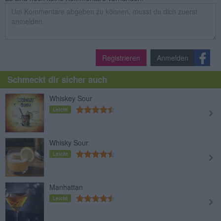
Registrieren
Anmelden
Schmeckt dir sicher auch
Whiskey Sour
Leicht
Whisky Sour
Leicht
Manhattan
Leicht