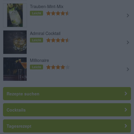
Trauben-Mint-Mix
Leicht
Admiral Cocktail
Leicht
Millionaire
Leicht
Rezepte suchen
Cocktails
Tagesrezept