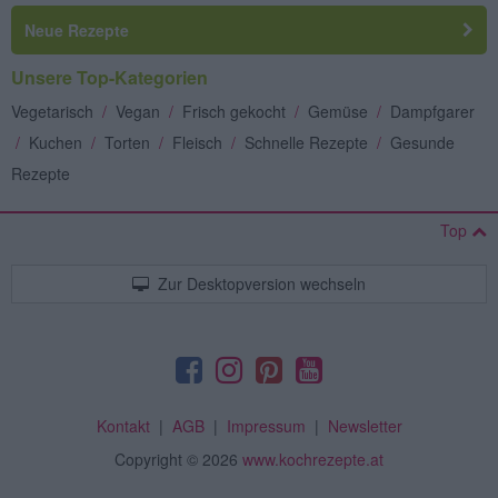
Neue Rezepte
Unsere Top-Kategorien
Vegetarisch
/
Vegan
/
Frisch gekocht
/
Gemüse
/
Dampfgarer
/
Kuchen
/
Torten
/
Fleisch
/
Schnelle Rezepte
/
Gesunde
Rezepte
Top
Zur Desktopversion wechseln
Kontakt
|
AGB
|
Impressum
|
Newsletter
Copyright
© 2026
www.kochrezepte.at