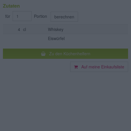
Zutaten
für
Portion
berechnen
4
cl
Whiskey
Eiswürfel
Zu den Küchenhelfern
Auf meine Einkaufsliste