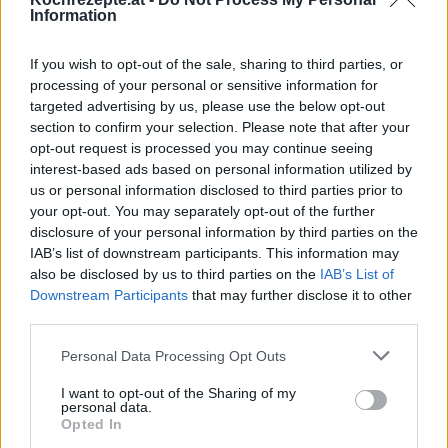
Information
Top
Ähnliche Rezepte
If you wish to opt-out of the sale, sharing to third parties, or
Mandarin Manhattan Cocktail
processing of your personal or sensitive information for
Leicht
targeted advertising by us, please use the below opt-out
section to confirm your selection. Please note that after your
opt-out request is processed you may continue seeing
Bloody Mary
interest-based ads based on personal information utilized by
Leicht
us or personal information disclosed to third parties prior to
your opt-out. You may separately opt-out of the further
disclosure of your personal information by third parties on the
IAB’s list of downstream participants. This information may
Kokos Winter
also be disclosed by us to third parties on the
IAB’s List of
Leicht
Downstream Participants
that may further disclose it to other
third parties.
Sensenmann
Personal Data Processing Opt Outs
Leicht
I want to opt-out of the Sharing of my
personal data.
Opted In
Manhattan