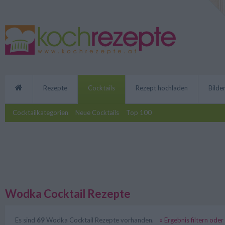
Rezepte
Cocktails
Rezept hochladen
Bilde
Cocktailkategorien
Neue Cocktails
Top 100
Wodka Cocktail Rezepte
Es sind
69
Wodka Cocktail Rezepte vorhanden.
» Ergebnis filtern ode