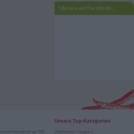
Like uns auf Facebook...
Unsere Top-Kategorien
nlosen Newsletter an! Wir
Vegetarisch
/
Vegan
/