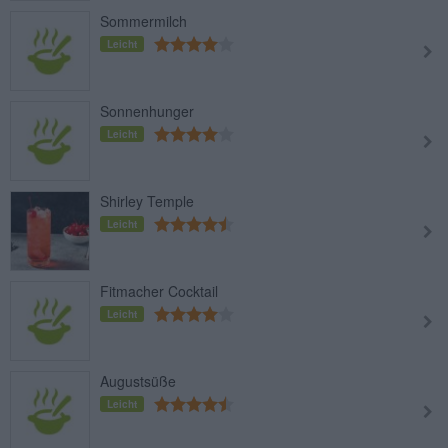
Sommermilch
Leicht
Sonnenhunger
Leicht
Shirley Temple
Leicht
Fitmacher Cocktail
Leicht
Augustsüße
Leicht