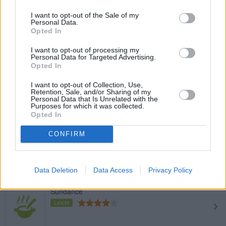
Granatapfel Cocktail
I want to opt-out of the Sale of my
Leicht
Personal Data.
Opted In
I want to opt-out of processing my
Alice Cocktail
Personal Data for Targeted Advertising.
Opted In
Leicht
I want to opt-out of Collection, Use,
Retention, Sale, and/or Sharing of my
Personal Data that Is Unrelated with the
Apfel-Holunder-Drink
Purposes for which it was collected.
Leicht
Opted In
CONFIRM
Erdbeer Traum
Leicht
Data Deletion
Data Access
Privacy Policy
Sundance
Leicht