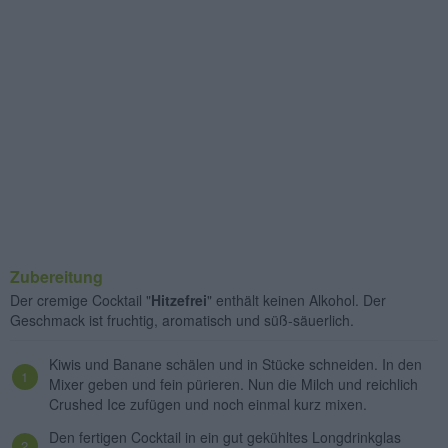
Zubereitung
Der cremige Cocktail "
Hitzefrei
" enthält keinen Alkohol. Der
Geschmack ist fruchtig, aromatisch und süß-säuerlich.
Kiwis und Banane schälen und in Stücke schneiden. In den
Mixer geben und fein pürieren. Nun die Milch und reichlich
Crushed Ice zufügen und noch einmal kurz mixen.
Den fertigen Cocktail in ein gut gekühltes Longdrinkglas