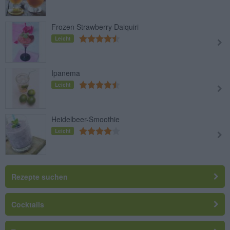
Frozen Strawberry Daiquiri
Leicht
Ipanema
Leicht
Heidelbeer-Smoothie
Leicht
Rezepte suchen
Cocktails