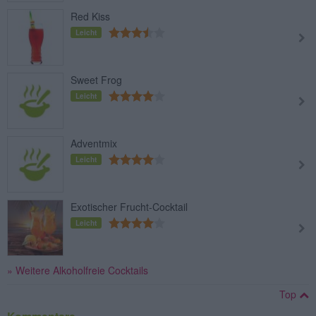
Red Kiss
Leicht
Sweet Frog
Leicht
Adventmix
Leicht
Exotischer Frucht-Cocktail
Leicht
» Weitere Alkoholfreie Cocktails
Top