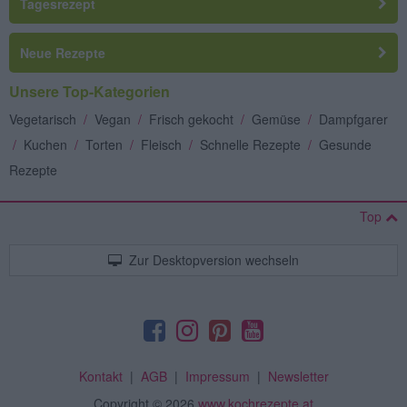
Tagesrezept
Neue Rezepte
Unsere Top-Kategorien
Vegetarisch
/
Vegan
/
Frisch gekocht
/
Gemüse
/
Dampfgarer
/
Kuchen
/
Torten
/
Fleisch
/
Schnelle Rezepte
/
Gesunde
Rezepte
Top
Zur Desktopversion wechseln
Kontakt
|
AGB
|
Impressum
|
Newsletter
Copyright
© 2026
www.kochrezepte.at