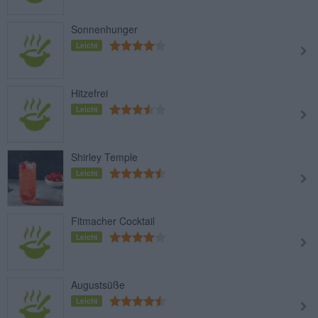
Sonnenhunger
Leicht
Hitzefrei
Leicht
Shirley Temple
Leicht
Fitmacher Cocktail
Leicht
Augustsüße
Leicht