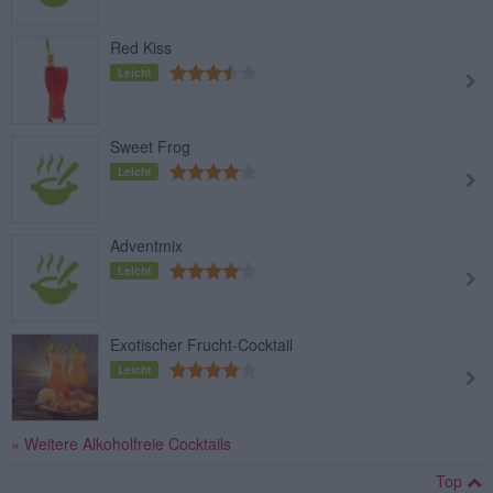
Red Kiss
Leicht
Sweet Frog
Leicht
Adventmix
Leicht
Exotischer Frucht-Cocktail
Leicht
» Weitere Alkoholfreie Cocktails
Top