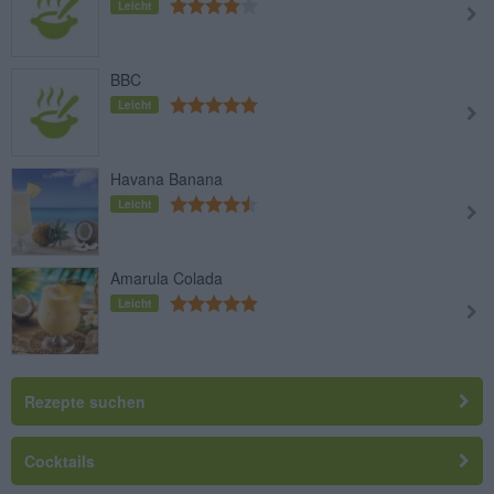
Leicht
BBC
Leicht
Havana Banana
Leicht
Amarula Colada
Leicht
Rezepte suchen
Cocktails