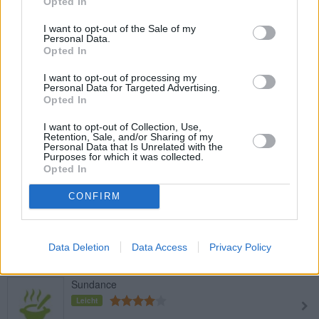
Opted In
Granatapfel Cocktail
I want to opt-out of the Sale of my
Personal Data.
Leicht
Opted In
I want to opt-out of processing my
Personal Data for Targeted Advertising.
Alice Cocktail
Opted In
Leicht
I want to opt-out of Collection, Use,
Retention, Sale, and/or Sharing of my
Personal Data that Is Unrelated with the
Apfel-Holunder-Drink
Purposes for which it was collected.
Opted In
Leicht
CONFIRM
Erdbeer Traum
Leicht
Data Deletion
Data Access
Privacy Policy
Sundance
Leicht