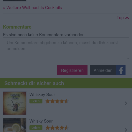
» Weitere Weihnachts Cocktails
Top
Kommentare
Es sind noch keine Kommentare vorhanden.
Registrieren
Anmelden
Schmeckt dir sicher auch
Whiskey Sour
Leicht
Whisky Sour
Leicht