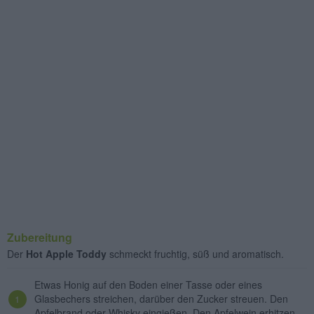
Zubereitung
Der
Hot Apple Toddy
schmeckt fruchtig, süß und aromatisch.
Etwas Honig auf den Boden einer Tasse oder eines
Glasbechers streichen, darüber den Zucker streuen. Den
Apfelbrand oder Whisky eingießen. Den Apfelwein erhitzen