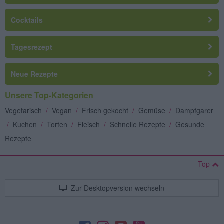
Cocktails
Tagesrezept
Neue Rezepte
Unsere Top-Kategorien
Vegetarisch
/
Vegan
/
Frisch gekocht
/
Gemüse
/
Dampfgarer
/
Kuchen
/
Torten
/
Fleisch
/
Schnelle Rezepte
/
Gesunde
Rezepte
Top
Zur Desktopversion wechseln