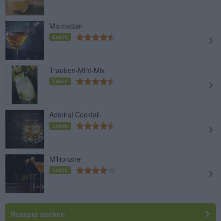
Manhattan
Leicht
Trauben-Mint-Mix
Leicht
Admiral Cocktail
Leicht
Millionaire
Leicht
Rezepte suchen