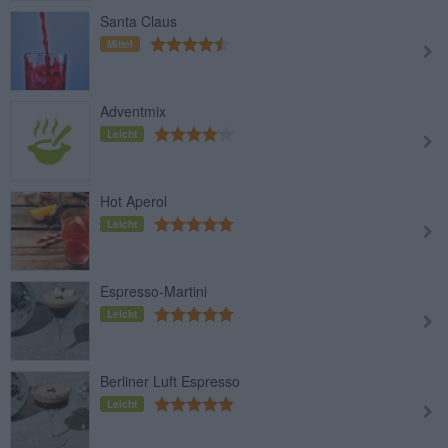
Santa Claus
Mittel
Adventmix
Leicht
Hot Aperol
Leicht
Espresso-Martini
Leicht
Berliner Luft Espresso
Leicht