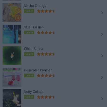
Malibu Orange
Leicht
Blue Russian
Leicht
White Serbia
Leicht
Rosaroter Panther
Leicht
Nutty Colada
Leicht