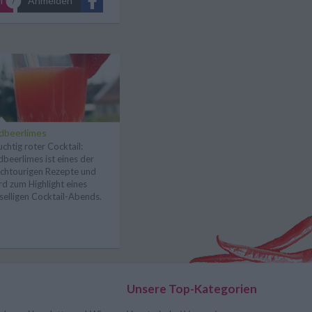
n
Anmelden
dbeerlimes
uchtig roter Cocktail:
dbeerlimes ist eines der
chtourigen Rezepte und
rd zum Highlight eines
selligen Cocktail-Abends.
Unsere Top-Kategorien