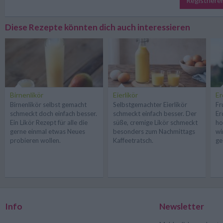
Registriere
Diese Rezepte könnten dich auch interessieren
Birnenlikör
Eierlikör
Er
Birnenlikör selbst gemacht
Selbstgemachter Eierlikör
Fr
schmeckt doch einfach besser.
schmeckt einfach besser. Der
Er
Ein Likör Rezept für alle die
süße, cremige Likör schmeckt
ho
gerne einmal etwas Neues
besonders zum Nachmittags
wi
probieren wollen.
Kaffeetratsch.
ge
Info
Newsletter