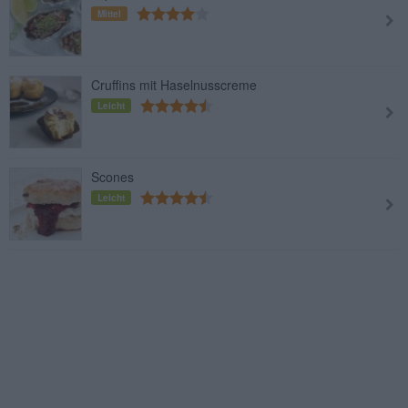
Mittel
Cruffins mit Haselnusscreme
Leicht
Scones
Leicht