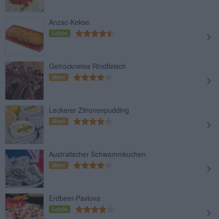
Anzac-Kekse
Leicht
Getrocknetes Rindfleisch
Mittel
Leckerer Zitronenpudding
Mittel
Australischer Schwammkuchen
Mittel
Erdbeer-Pavlova
Leicht