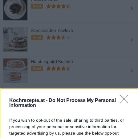
Mittel
Schokoladen-Pavlova
Mittel
Hummingbird Kuchen
Mittel
Erdbeer-Pavlova
Leicht
Kochrezepte.at -
Do Not Process My Personal
Information
If you wish to opt-out of the sale, sharing to third parties, or
Australischer Schwammkuchen
processing of your personal or sensitive information for
Mittel
targeted advertising by us, please use the below opt-out