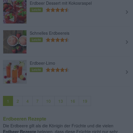
Erdbeer Dessert mit Kokosraspel
Leicht
Schnelles Erdbeereis
Leicht
Erdbeer-Limo
Leicht
1
2
4
7
10
13
16
19
Erdbeeren Rezepte
Die Erdbeere gilt als die Königin der Früchte und die vielen
Erdbeer Rezepte
belegen, dass diese Früchte nicht nur sehr