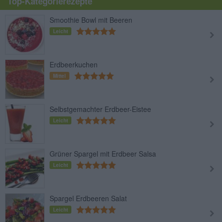
Top-Kategorierezepte
Smoothie Bowl mit Beeren
Leicht
Erdbeerkuchen
Mittel
Selbstgemachter Erdbeer-Eistee
Leicht
Grüner Spargel mit Erdbeer Salsa
Leicht
Spargel Erdbeeren Salat
Leicht