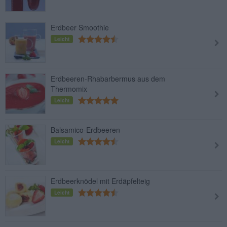
Erdbeer Smoothie
Leicht
Erdbeeren-Rhabarbermus aus dem
Thermomix
Leicht
Balsamico-Erdbeeren
Leicht
Erdbeerknödel mit Erdäpfelteig
Leicht