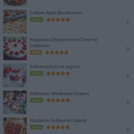
Erdbeer-Apfel-Blechkuchen
Leicht
Rhabarber-Zitronencreme-Torte mit
Erdbeeren
Mittel
Erdbeersorbet mit Joghurt
Leicht
Erdbeeren-Windbeutel-Dessert
Leicht
Rhabarber-Erdbeeren-Galette
Leicht