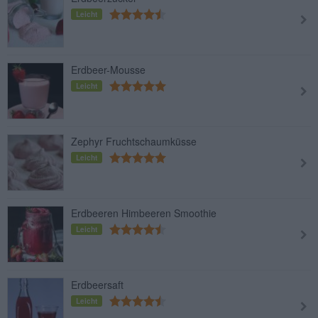
Leicht
Erdbeer-Mousse
Leicht
Zephyr Fruchtschaumküsse
Leicht
Erdbeeren Himbeeren Smoothie
Leicht
Erdbeersaft
Leicht