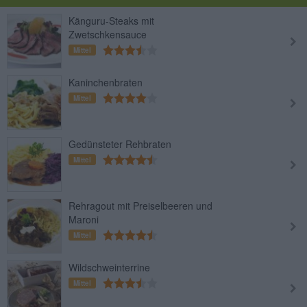
Känguru-Steaks mit
Zwetschkensauce
Mittel
Kaninchenbraten
Mittel
Gedünsteter Rehbraten
Mittel
Rehragout mit Preiselbeeren und
Maroni
Mittel
Wildschweinterrine
Mittel