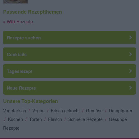
Passende Rezeptthemen
» Wild Rezepte
Rezepte suchen
Cocktails
Tagesrezept
Neue Rezepte
Unsere Top-Kategorien
Vegetarisch
/
Vegan
/
Frisch gekocht
/
Gemüse
/
Dampfgarer
/
Kuchen
/
Torten
/
Fleisch
/
Schnelle Rezepte
/
Gesunde
Rezepte