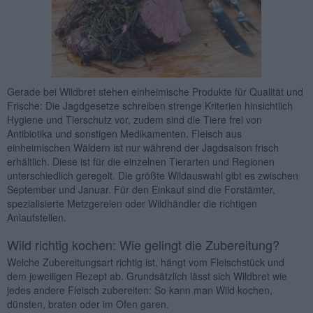
Gerade bei Wildbret stehen einheimische Produkte für Qualität und
Frische: Die Jagdgesetze schreiben strenge Kriterien hinsichtlich
Hygiene und Tierschutz vor, zudem sind die Tiere frei von
Antibiotika und sonstigen Medikamenten. Fleisch aus
einheimischen Wäldern ist nur während der Jagdsaison frisch
erhältlich. Diese ist für die einzelnen Tierarten und Regionen
unterschiedlich geregelt. Die größte Wildauswahl gibt es zwischen
September und Januar. Für den Einkauf sind die Forstämter,
spezialisierte Metzgereien oder Wildhändler die richtigen
Anlaufstellen.
Wild richtig kochen: Wie gelingt die Zubereitung?
Welche Zubereitungsart richtig ist, hängt vom Fleischstück und
dem jeweiligen Rezept ab. Grundsätzlich lässt sich Wildbret wie
jedes andere Fleisch zubereiten: So kann man Wild kochen,
dünsten, braten oder im Ofen garen.