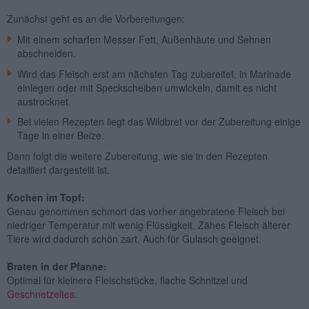
Zunächst geht es an die Vorbereitungen:
Mit einem scharfen Messer Fett, Außenhäute und Sehnen
abschneiden.
Wird das Fleisch erst am nächsten Tag zubereitet, in Marinade
einlegen oder mit Speckscheiben umwickeln, damit es nicht
austrocknet.
Bei vielen Rezepten liegt das Wildbret vor der Zubereitung einige
Tage in einer Beize.
Dann folgt die weitere Zubereitung, wie sie in den Rezepten
detailliert dargestellt ist.
Kochen im Topf:
Genau genommen schmort das vorher angebratene Fleisch bei
niedriger Temperatur mit wenig Flüssigkeit. Zähes Fleisch älterer
Tiere wird dadurch schön zart. Auch für Gulasch geeignet.
Braten in der Pfanne:
Optimal für kleinere Fleischstücke, flache Schnitzel und
Geschnetzeltes
.