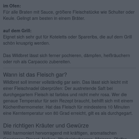
im Ofen:
Für alle Braten mit Sauce, größere Fleischstücke wie Schulter oder
Keule. Gelingt am besten in einem Bräter.
auf dem Grill:
Eignet sich sehr gut für Koteletts oder Spareribs, die auf dem Grill
schön knusprig werden.
Das Wildbret lässt sich ferner pochieren, dämpfen, heißräuchern
oder roh als Carpaccio zubereiten.
Wann ist das Fleisch gar?
Wildbret soll immer vollständig gar sein. Das lässt sich leicht mit
einer Fleischnadel überprüfen: Der austretende Saft bei
durchgegartem Fleisch ist farblos und nicht mehr rosa. Wer die
genaue Temperatur für sein Rezept braucht, behilft sich mit einem
Küchenthermometer. Hat das Fleisch für mindestens 10 Minuten
eine Kerntemperatur von 80 Grad erreicht, gilt es als durchgegart.
Die richtigen Kräuter und Gewürze
Wild harmoniert hervorragend mit kräftigen, aromatischen