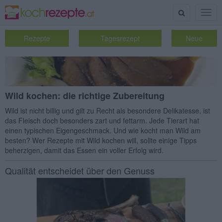
Suche
Togg
navig
Rezepte
Tagesrezept
Neue
Wild kochen: die richtige Zubereitung
Wild ist nicht billig und gilt zu Recht als besondere Delikatesse, ist
das Fleisch doch besonders zart und fettarm. Jede Tierart hat
einen typischen Eigengeschmack. Und wie kocht man Wild am
besten? Wer Rezepte mit Wild kochen will, sollte einige Tipps
beherzigen, damit das Essen ein voller Erfolg wird.
Qualität entscheidet über den Genuss