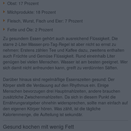
Obst: 17 Prozent
Milchprodukte: 18 Prozent
Fleisch, Wurst, Fisch und Eier: 7 Prozent
Fette und Öle: 2 Prozent
Zu gesundem Essen gehört auch ausreichend Flüssigkeit. Die
starre 2-Liter-Wasser-pro-Tag-Regel ist aber nicht so ernst zu
nehmen: Erstens zählen Tee und Kaffee dazu, zweitens enthalten
auch Früchte und Gemüse Flüssigkeit. Rund eineinhalb Liter
genügen bei vielen Menschen. Wasser ist am besten geeignet. Wer
sich damit nicht anfreunden kann, greift zu verdünnten Säften.
Darüber hinaus sind regelmäßige Essenszeiten gesund: Der
Körper stellt die Verdauung auf den Rhythmus ein. Einige
Menschen bevorzugen drei Hauptmahlzeiten, andere brauchen
zusätzliche Zwischenmahlzeiten. Da sich in diesem Punkt die
Ernährungsratgeber ohnehin widersprechen, sollte man einfach auf
den eigenen Körper hören. Was zählt, ist die tägliche
Kalorienmenge, die Aufteilung ist sekundär.
Gesund kochen mit wenig Fett