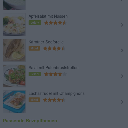
Apfelsalat mit Nüssen
Leicht
Kärntner Seeforelle
Mittel
Salat mit Putenbruststreifen
Leicht
Lachsstrudel mit Champignons
Mittel
Passende Rezeptthemen