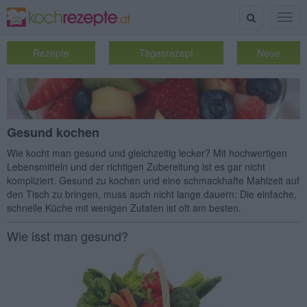
Suche
Togg
navig
Rezepte
Tagesrezept
Neue
Gesund kochen
Wie kocht man gesund und gleichzeitig lecker? Mit hochwertigen
Lebensmitteln und der richtigen Zubereitung ist es gar nicht
kompliziert. Gesund zu kochen und eine schmackhafte Mahlzeit auf
den Tisch zu bringen, muss auch nicht lange dauern: Die einfache,
schnelle Küche mit wenigen Zutaten ist oft am besten.
Wie isst man gesund?