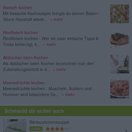
Basisch kochen
Mit basische Kochrezepte bringts du deinen Basen-
Säure-Haushalt wiede...
» mehr
Rindfleisch kochen
Rindfleisch kochen - Wer ein paar einfache Tipps &
Tricks beherzigt, k...
» mehr
Ablöschen beim Kochen
Als Ablöschen beim Kochen bezeichnet man den
Zubereitungsschritt in d...
» mehr
Meeresfrüchte kochen
Meeresfrüchte kochen - Muscheln, Austern und
Hummer sind besondere De...
» mehr
Schmeckt dir sicher auch
Bärlauchcremesuppe
Leicht