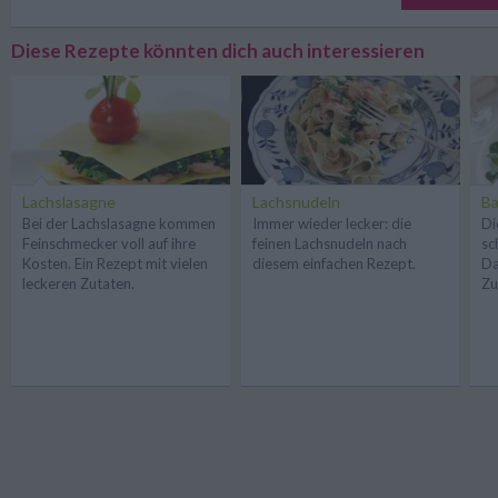
Diese Rezepte könnten dich auch interessieren
Lachslasagne
Lachsnudeln
Ba
Bei der Lachslasagne kommen
Immer wieder lecker: die
Di
Feinschmecker voll auf ihre
feinen Lachsnudeln nach
sc
Kosten. Ein Rezept mit vielen
diesem einfachen Rezept.
Da
leckeren Zutaten.
Zu