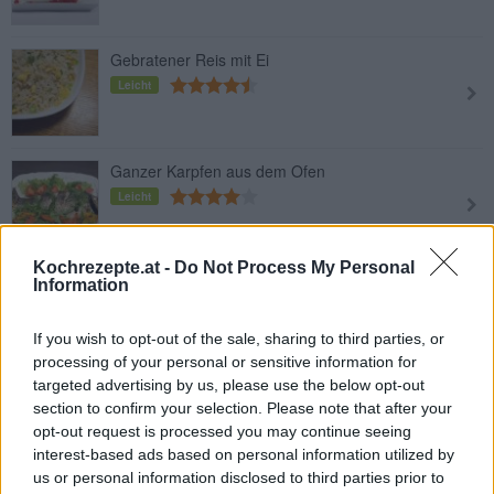
Gebratener Reis mit Ei
Leicht
Ganzer Karpfen aus dem Ofen
Leicht
Kochrezepte.at -
Do Not Process My Personal
Gefüllte Champignons
Information
Leicht
If you wish to opt-out of the sale, sharing to third parties, or
processing of your personal or sensitive information for
targeted advertising by us, please use the below opt-out
Gegrillte Forelle
section to confirm your selection. Please note that after your
Leicht
opt-out request is processed you may continue seeing
interest-based ads based on personal information utilized by
us or personal information disclosed to third parties prior to