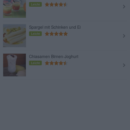
Leicht
Spargel mit Schinken und Ei
Leicht
Chiasamen Birnen-Joghurt
Leicht