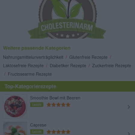
Weitere passende Kategorien
Nahrungsmittelunverträglichkeit
/
Glutenfreie Rezepte
/
Laktosefreie Rezepte
/
Diabetiker Rezepte
/
Zuckerfreie Rezepte
/
Fructosearme Rezepte
Top-Kategorierezepte
Smoothie Bowl mit Beeren
Leicht
Caprese
Leicht