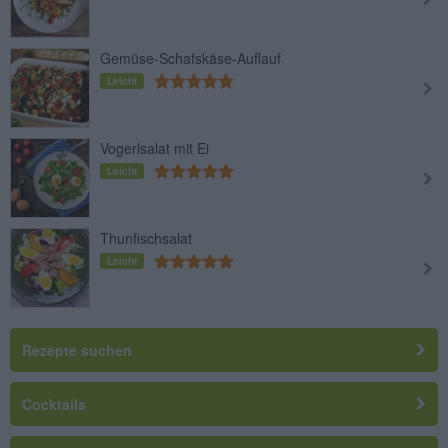
Gemüse-Schafskäse-Auflauf
Leicht
Vogerlsalat mit Ei
Leicht
Thunfischsalat
Leicht
Rezepte suchen
Cocktails