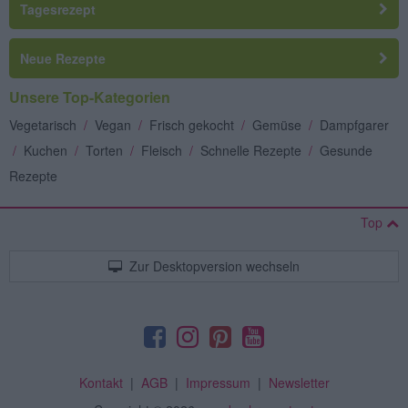
Tagesrezept
Neue Rezepte
Unsere Top-Kategorien
Vegetarisch
/
Vegan
/
Frisch gekocht
/
Gemüse
/
Dampfgarer
/
Kuchen
/
Torten
/
Fleisch
/
Schnelle Rezepte
/
Gesunde
Rezepte
Top
Zur Desktopversion wechseln
Kontakt
|
AGB
|
Impressum
|
Newsletter