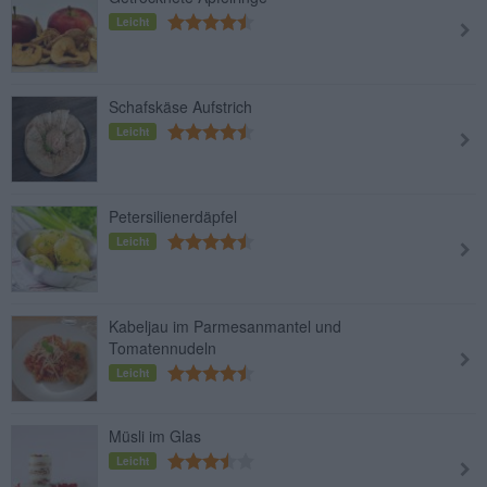
Leicht
Schafskäse Aufstrich
Leicht
Petersilienerdäpfel
Leicht
Kabeljau im Parmesanmantel und
Tomatennudeln
Leicht
Müsli im Glas
Leicht