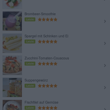
Brombeer-Smoothie
Leicht
Spargel mit Schinken und Ei
Leicht
Zucchini-Tomaten-Couscous
Leicht
Suppengewürz
Leicht
Fischfilet auf Gemüse
Leicht