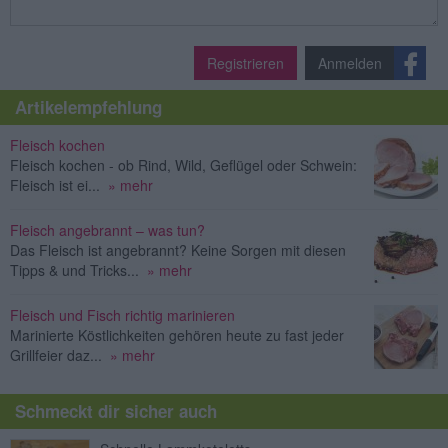
Registrieren
Anmelden
Artikelempfehlung
Fleisch kochen
Fleisch kochen - ob Rind, Wild, Geflügel oder Schwein:
Fleisch ist ei...
» mehr
Fleisch angebrannt – was tun?
Das Fleisch ist angebrannt? Keine Sorgen mit diesen
Tipps & und Tricks...
» mehr
Fleisch und Fisch richtig marinieren
Marinierte Köstlichkeiten gehören heute zu fast jeder
Grillfeier daz...
» mehr
Schmeckt dir sicher auch