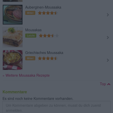
Auberginen-Moussaka
Mittel
Mousakas
Leicht
Griechisches Moussaka
Mittel
» Weitere Moussaka Rezepte
Top
Kommentare
Es sind noch keine Kommentare vorhanden.