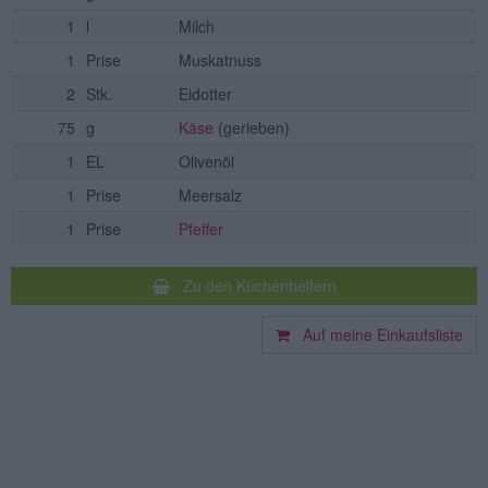
1
l
Milch
1
Prise
Muskatnuss
2
Stk.
Eidotter
75
g
Käse
(gerieben)
1
EL
Olivenöl
1
Prise
Meersalz
1
Prise
Pfeffer
Zu den Küchenhelfern
Auf meine Einkaufsliste