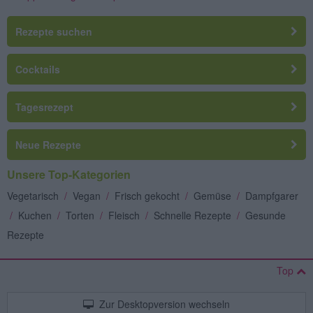
Rezepte suchen
Cocktails
Tagesrezept
Neue Rezepte
Unsere Top-Kategorien
Vegetarisch
/
Vegan
/
Frisch gekocht
/
Gemüse
/
Dampfgarer
/
Kuchen
/
Torten
/
Fleisch
/
Schnelle Rezepte
/
Gesunde
Rezepte
Top
Zur Desktopversion wechseln