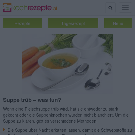
Suche
Togg
navig
Rezepte
Tagesrezept
Neue
Suppe trüb – was tun?
Wenn eine Fleischsuppe trüb wird, hat sie entweder zu stark
gekocht oder die Suppenknochen wurden nicht blanchiert. Um die
Suppe zu klären, gibt es verschiedene Methoden:
Die Suppe über Nacht erkalten lassen, damit die Schwebstoffe zu