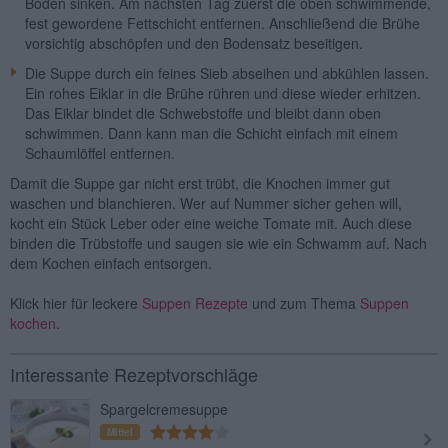
Boden sinken. Am nächsten Tag zuerst die oben schwimmende,
fest gewordene Fettschicht entfernen. Anschließend die Brühe
vorsichtig abschöpfen und den Bodensatz beseitigen.
Die Suppe durch ein feines Sieb abseihen und abkühlen lassen.
Ein rohes Eiklar in die Brühe rühren und diese wieder erhitzen.
Das Eiklar bindet die Schwebstoffe und bleibt dann oben
schwimmen. Dann kann man die Schicht einfach mit einem
Schaumlöffel entfernen.
Damit die Suppe gar nicht erst trübt, die Knochen immer gut
waschen und blanchieren. Wer auf Nummer sicher gehen will,
kocht ein Stück Leber oder eine weiche Tomate mit. Auch diese
binden die Trübstoffe und saugen sie wie ein Schwamm auf. Nach
dem Kochen einfach entsorgen.
Klick hier für leckere
Suppen Rezepte
und zum Thema
Suppen
kochen
.
Interessante Rezeptvorschläge
Spargelcremesuppe
Mittel