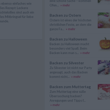
eine schöne Sache – kommen
n ebenso einfaches wie
Ofen...
» mehr
ßes Rezept: Leckere
üchtelollies sind auch ein
Backen zu Ostern
lles Mitbringsel für liebe
Ostern ist eines der höchsten
eunde.
christlichen Feste, an dem die
ganze Fa...
» mehr
Backen zu Halloween
Backen zu Halloween macht
besonders viel Spaß. Beim
Backen kann man s...
» mehr
Backen zu Silvester
Zu Silvester ist nicht nur Party
angesagt, auch das Backen
kommt nicht...
» mehr
Backen zum Muttertag
Zum Muttertag eine süße
Überraschung backen?
Anregungen und Tipps f...
» mehr