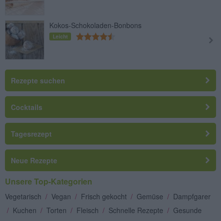
Kokos-Schokoladen-Bonbons
Leicht
Rezepte suchen
Cocktails
Tagesrezept
Neue Rezepte
Unsere Top-Kategorien
Vegetarisch
/
Vegan
/
Frisch gekocht
/
Gemüse
/
Dampfgarer
/
Kuchen
/
Torten
/
Fleisch
/
Schnelle Rezepte
/
Gesunde