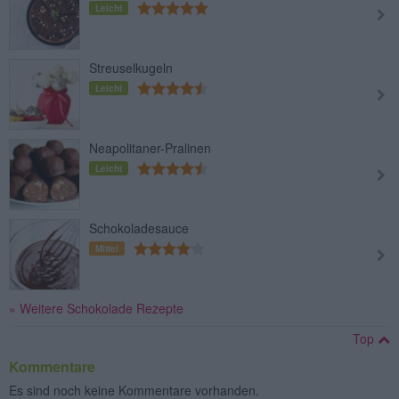
Leicht
Streuselkugeln
Leicht
Neapolitaner-Pralinen
Leicht
Schokoladesauce
Mittel
» Weitere Schokolade Rezepte
Top
Kommentare
Es sind noch keine Kommentare vorhanden.