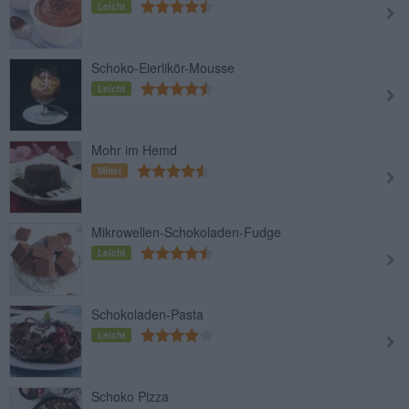
Leicht
Schoko-Eierlikör-Mousse
Leicht
Mohr im Hemd
Mittel
Mikrowellen-Schokoladen-Fudge
Leicht
Schokoladen-Pasta
Leicht
Schoko Pizza