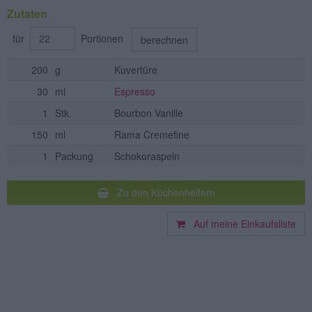
Zutaten
für
Portionen
berechnen
200
g
Kuvertüre
30
ml
Espresso
1
Stk.
Bourbon Vanille
150
ml
Rama Cremefine
1
Packung
Schokoraspeln
Zu den Küchenhelfern
Auf meine Einkaufsliste