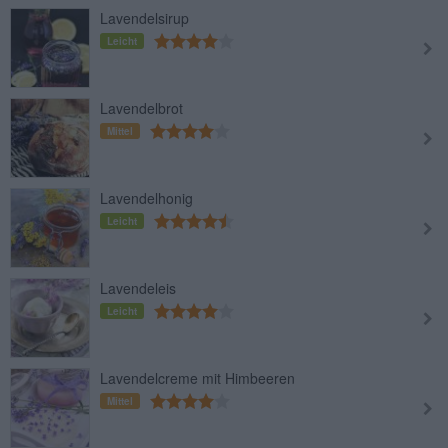
Lavendelsirup
Leicht
Lavendelbrot
Mittel
Lavendelhonig
Leicht
Lavendeleis
Leicht
Lavendelcreme mit Himbeeren
Mittel