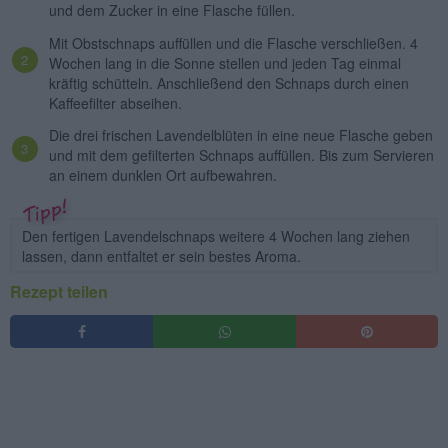
und dem Zucker in eine Flasche füllen.
Mit Obstschnaps auffüllen und die Flasche verschließen. 4
Wochen lang in die Sonne stellen und jeden Tag einmal
kräftig schütteln. Anschließend den Schnaps durch einen
Kaffeefilter abseihen.
Die drei frischen Lavendelblüten in eine neue Flasche geben
und mit dem gefilterten Schnaps auffüllen. Bis zum Servieren
an einem dunklen Ort aufbewahren.
Den fertigen Lavendelschnaps weitere 4 Wochen lang ziehen
lassen, dann entfaltet er sein bestes Aroma.
Rezept teilen