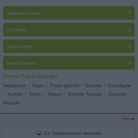
Rezepte suchen
Cocktails
Tagesrezept
Neue Rezepte
Unsere Top-Kategorien
Vegetarisch
/
Vegan
/
Frisch gekocht
/
Gemüse
/
Dampfgarer
/
Kuchen
/
Torten
/
Fleisch
/
Schnelle Rezepte
/
Gesunde
Rezepte
Top
Zur Desktopversion wechseln