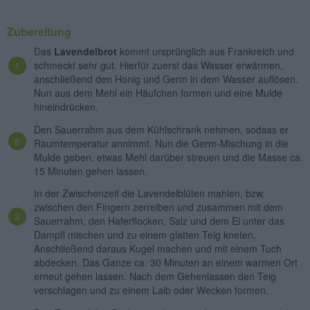
Zubereitung
Das
Lavendelbrot
kommt ursprünglich aus Frankreich und
schmeckt sehr gut. Hierfür zuerst das Wasser erwärmen,
anschließend den Honig und Germ in dem Wasser auflösen.
Nun aus dem Mehl ein Häufchen formen und eine Mulde
hineindrücken.
Den Sauerrahm aus dem Kühlschrank nehmen, sodass er
Raumtemperatur annimmt. Nun die Germ-Mischung in die
Mulde geben, etwas Mehl darüber streuen und die Masse ca.
15 Minuten gehen lassen.
In der Zwischenzeit die Lavendelblüten mahlen, bzw.
zwischen den Fingern zerreiben und zusammen mit dem
Sauerrahm, den Haferflocken, Salz und dem Ei unter das
Dampfl mischen und zu einem glatten Teig kneten.
Anschließend daraus Kugel machen und mit einem Tuch
abdecken. Das Ganze ca. 30 Minuten an einem warmen Ort
erneut gehen lassen. Nach dem Gehenlassen den Teig
verschlagen und zu einem Laib oder Wecken formen.