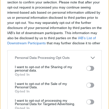
section to confirm your selection. Please note that after your
opt-out request is processed you may continue seeing
Lavendelhonig
interest-based ads based on personal information utilized by
Leicht
us or personal information disclosed to third parties prior to
your opt-out. You may separately opt-out of the further
disclosure of your personal information by third parties on the
Lavendeleis
IAB’s list of downstream participants. This information may
Leicht
also be disclosed by us to third parties on the
IAB’s List of
Downstream Participants
that may further disclose it to other
third parties.
Lavendelschnaps
Personal Data Processing Opt Outs
Leicht
I want to opt-out of the Sharing of my
personal data.
Lavendelcreme mit Himbeeren
Opted In
Mittel
I want to opt-out of the Sale of my
Personal Data.
Opted In
Lavendelzucker
I want to opt-out of processing my
Leicht
Personal Data for Targeted Advertising.
Opted In