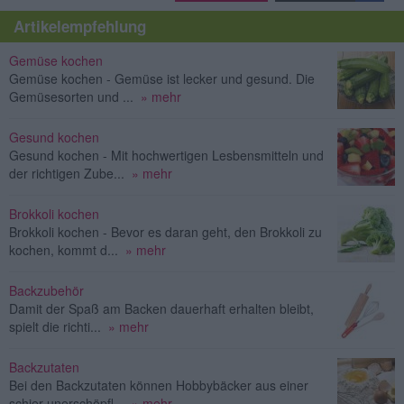
Artikelempfehlung
Gemüse kochen
Gemüse kochen - Gemüse ist lecker und gesund. Die
Gemüsesorten und ...
» mehr
Gesund kochen
Gesund kochen - Mit hochwertigen Lesbensmitteln und
der richtigen Zube...
» mehr
Brokkoli kochen
Brokkoli kochen - Bevor es daran geht, den Brokkoli zu
kochen, kommt d...
» mehr
Backzubehör
Damit der Spaß am Backen dauerhaft erhalten bleibt,
spielt die richti...
» mehr
Backzutaten
Bei den Backzutaten können Hobbybäcker aus einer
schier unerschöpfl...
» mehr