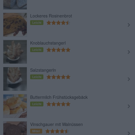
Lockeres Rosinenbrot
Leicht
Knoblauchstangerl
Leicht
Salzstangerln
Leicht
Buttermilch Frühstücksgebäck
Leicht
Vinschgauer mit Walnüssen
Mittel