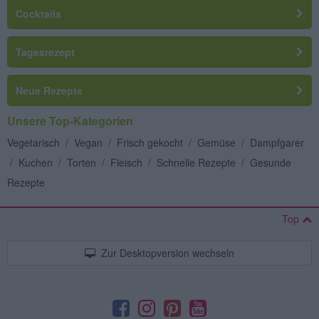
Cocktails
Tagesrezept
Neue Rezepte
Unsere Top-Kategorien
Vegetarisch
/
Vegan
/
Frisch gekocht
/
Gemüse
/
Dampfgarer
/
Kuchen
/
Torten
/
Fleisch
/
Schnelle Rezepte
/
Gesunde
Rezepte
Top
Zur Desktopversion wechseln