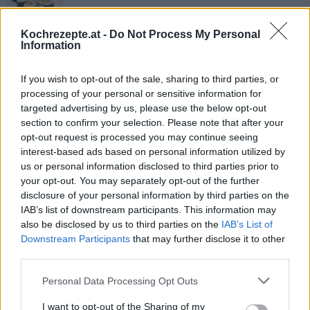
Kochrezepte.at -
Do Not Process My Personal
Sushi California Maki
Information
Mittel
If you wish to opt-out of the sale, sharing to third parties, or
processing of your personal or sensitive information for
Thunfisch-Maki
targeted advertising by us, please use the below opt-out
section to confirm your selection. Please note that after your
Mittel
opt-out request is processed you may continue seeing
interest-based ads based on personal information utilized by
us or personal information disclosed to third parties prior to
Aal auf Sushi-Reis
your opt-out. You may separately opt-out of the further
Leicht
disclosure of your personal information by third parties on the
IAB’s list of downstream participants. This information may
also be disclosed by us to third parties on the
IAB’s List of
Downstream Participants
that may further disclose it to other
Sushi-Reis
third parties.
Mittel
Personal Data Processing Opt Outs
I want to opt-out of the Sharing of my