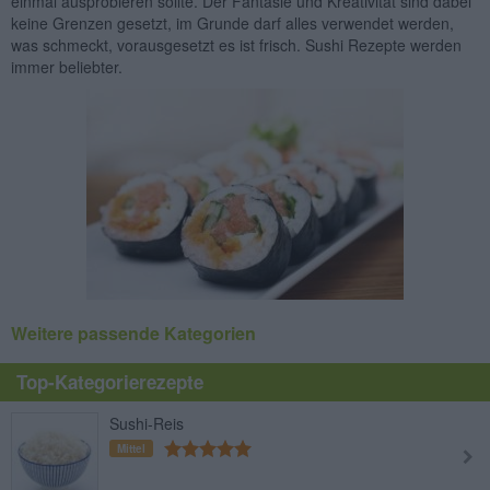
einmal ausprobieren sollte. Der Fantasie und Kreativität sind dabei
keine Grenzen gesetzt, im Grunde darf alles verwendet werden,
was schmeckt, vorausgesetzt es ist frisch. Sushi Rezepte werden
immer beliebter.
Weitere passende Kategorien
Top-Kategorierezepte
Sushi-Reis
Mittel