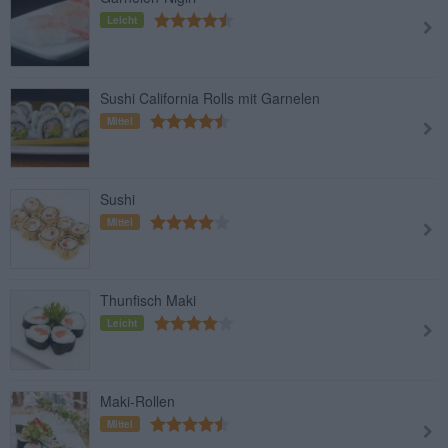
Leicht
Sushi California Rolls mit Garnelen
Mittel
Sushi
Mittel
Thunfisch Maki
Leicht
Maki-Rollen
Mittel