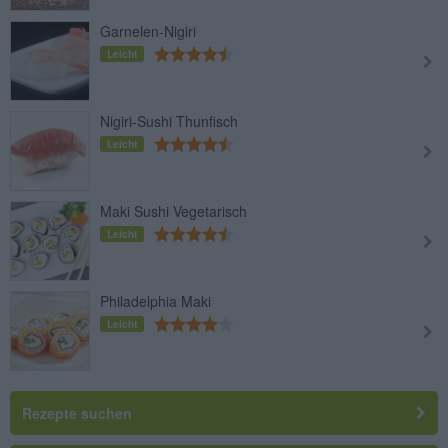
Garnelen-Nigiri
Leicht
Nigiri-Sushi Thunfisch
Leicht
Maki Sushi Vegetarisch
Leicht
Philadelphia Maki
Leicht
Rezepte suchen