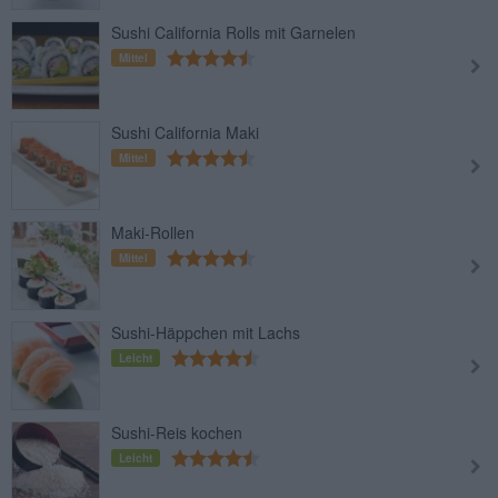
Sushi California Rolls mit Garnelen
Mittel
Sushi California Maki
Mittel
Maki-Rollen
Mittel
Sushi-Häppchen mit Lachs
Leicht
Sushi-Reis kochen
Leicht