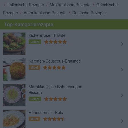
/
Italienische Rezepte
/
Mexikanische Rezepte
/
Griechische
Rezepte
/
Amerikanische Rezepte
/
Deutsche Rezepte
Top-Kategorierezepte
Kichererbsen-Falafel
Leicht
Karotten-Couscous-Bratlinge
Mittel
Marokkanische Bohnensuppe
Bissara
Leicht
Hühnchen mit Reis
Mittel