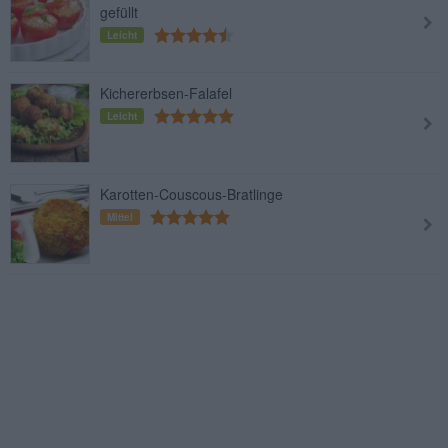
gefüllt
Leicht
Kichererbsen-Falafel
Leicht
Karotten-Couscous-Bratlinge
Mittel