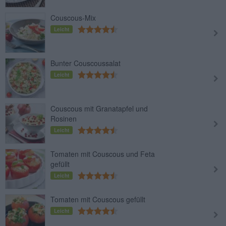
Couscous-Mix
Leicht
Bunter Couscoussalat
Leicht
Couscous mit Granatapfel und
Rosinen
Leicht
Tomaten mit Couscous und Feta
gefüllt
Leicht
Tomaten mit Couscous gefüllt
Leicht