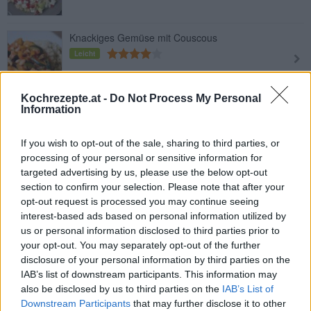
Knackiges Gemüse mit Couscous
Leicht
Kochrezepte.at -
Do Not Process My Personal
Couscous-Salat mit Kichererbsen
Information
Leicht
If you wish to opt-out of the sale, sharing to third parties, or
processing of your personal or sensitive information for
targeted advertising by us, please use the below opt-out
Couscous Laberln
section to confirm your selection. Please note that after your
Leicht
opt-out request is processed you may continue seeing
interest-based ads based on personal information utilized by
us or personal information disclosed to third parties prior to
your opt-out. You may separately opt-out of the further
Couscous
disclosure of your personal information by third parties on the
Leicht
IAB’s list of downstream participants. This information may
also be disclosed by us to third parties on the
IAB’s List of
Downstream Participants
that may further disclose it to other