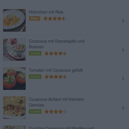
Hühnchen mit Reis
Mittel
Couscous mit Granatapfel und
Rosinen
Leicht
Tomaten mit Couscous gefüllt
Leicht
Couscous-Auflauf mit frischem
Gemüse
Leicht
Zucchini-Couscous mit Marillen und