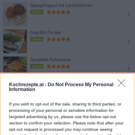
Spargelragout mit Lachslaibchen
Leicht
Gegrillte Dorade
Leicht
Spaghetti Puttanesca
Leicht
Kochrezepte.at -
Do Not Process My Personal
Gebackener Fisch
Information
Leicht
If you wish to opt-out of the sale, sharing to third parties, or
processing of your personal or sensitive information for
Forellen-Aufstrich
targeted advertising by us, please use the below opt-out
Leicht
section to confirm your selection. Please note that after your
opt-out request is processed you may continue seeing