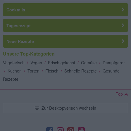
Cocktails
Tagesrezept
Neue Rezepte
Unsere Top-Kategorien
Vegetarisch
/
Vegan
/
Frisch gekocht
/
Gemüse
/
Dampfgarer
/
Kuchen
/
Torten
/
Fleisch
/
Schnelle Rezepte
/
Gesunde
Rezepte
Top
Zur Desktopversion wechseln