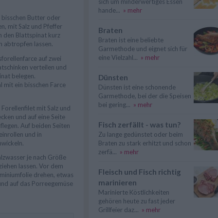
sich um minderwertiges Essen
hande...
» mehr
n bisschen Butter oder
, mit Salz und Pfeffer
Braten
den Blattspinat kurz
Braten ist eine beliebte
 abtropfen lassen.
Garmethode und eignet sich für
eine Vielzahl...
» mehr
sforellenfarce auf zwei
latschinken verteilen und
inat belegen.
Dünsten
 mit ein bisschen Farce
Dünsten ist eine schonende
Garmethode, bei der die Speisen
bei gering...
» mehr
 Forellenfilet mit Salz und
cken und auf eine Seite
Fisch zerfällt - was tun?
flegen. Auf beiden Seiten
einrollen und in
Zu lange gedünstet oder beim
nwickeln.
Braten zu stark erhitzt und schon
zerfä...
» mehr
lzwasser je nach Größe
iehen lassen. Vor dem
Fleisch und Fisch richtig
uminiumfolie drehen, etwas
marinieren
und auf das Porreegemüse
Marinierte Köstlichkeiten
gehören heute zu fast jeder
Grillfeier daz...
» mehr