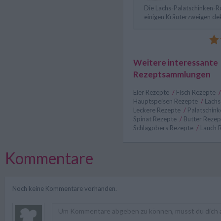
Die Lachs-Palatschinken-Ro
einigen Kräuterzweigen de
Weitere interessante
Rezeptsammlungen
Eier Rezepte
/
Fisch Rezepte
Hauptspeisen Rezepte
/
Lach
Leckere Rezepte
/
Palatschin
Spinat Rezepte
/
Butter Reze
Schlagobers Rezepte
/
Lauch 
Kommentare
Noch keine Kommentare vorhanden.