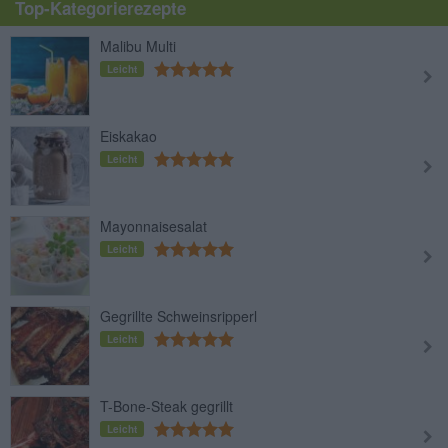
Top-Kategorierezepte
Malibu Multi
Leicht
Eiskakao
Leicht
Mayonnaisesalat
Leicht
Gegrillte Schweinsripperl
Leicht
T-Bone-Steak gegrillt
Leicht