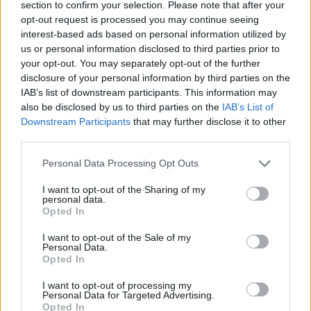
section to confirm your selection. Please note that after your
opt-out request is processed you may continue seeing
interest-based ads based on personal information utilized by
Topfenkuchen mit Baiserhaube
us or personal information disclosed to third parties prior to
Leicht
your opt-out. You may separately opt-out of the further
disclosure of your personal information by third parties on the
IAB’s list of downstream participants. This information may
Schweinefilet vom Grill
also be disclosed by us to third parties on the
IAB’s List of
Downstream Participants
that may further disclose it to other
Leicht
third parties.
Personal Data Processing Opt Outs
Ofen-Marillen mit Mascarponecreme
I want to opt-out of the Sharing of my
Leicht
personal data.
Opted In
I want to opt-out of the Sale of my
Gegrillte Rehkeule
Personal Data.
Opted In
Mittel
I want to opt-out of processing my
Personal Data for Targeted Advertising.
Opted In