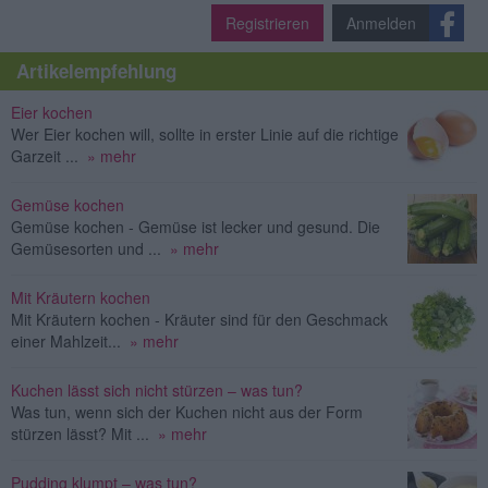
Registrieren
Anmelden
Artikelempfehlung
Eier kochen
Wer Eier kochen will, sollte in erster Linie auf die richtige
Garzeit ...
» mehr
Gemüse kochen
Gemüse kochen - Gemüse ist lecker und gesund. Die
Gemüsesorten und ...
» mehr
Mit Kräutern kochen
Mit Kräutern kochen - Kräuter sind für den Geschmack
einer Mahlzeit...
» mehr
Kuchen lässt sich nicht stürzen – was tun?
Was tun, wenn sich der Kuchen nicht aus der Form
stürzen lässt? Mit ...
» mehr
Pudding klumpt – was tun?