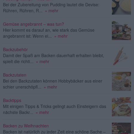
Bei der Zubereitung von Pudding lautet die Devise:
Rühren, Rühren, R...
» mehr
Gemüse angebrannt – was tun?
Hier kommt es darauf an, wie stark das Gemüse
angebrannt ist: Wenn ei...
» mehr
Backzubehör
Damit der Spaß am Backen dauerhaft erhalten bleibt,
spielt die richti...
» mehr
Backzutaten
Bei den Backzutaten können Hobbybäcker aus einer
schier unerschöpfl...
» mehr
Backtipps
Mit einigen Tipps & Tricks gelingt auch Einsteigern das
nächste Backr...
» mehr
Backen zu Weihnachten
Backen ist natürlich zu jeder Zeit eine schöne Sache –