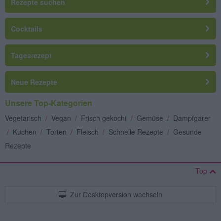
Rezepte suchen
Cocktails
Tagesrezept
Neue Rezepte
Unsere Top-Kategorien
Vegetarisch
/
Vegan
/
Frisch gekocht
/
Gemüse
/
Dampfgarer
/
Kuchen
/
Torten
/
Fleisch
/
Schnelle Rezepte
/
Gesunde
Rezepte
Top
Zur Desktopversion wechseln