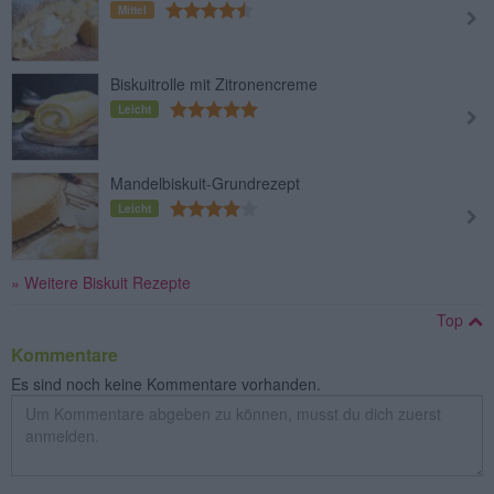
Mittel
Biskuitrolle mit Zitronencreme
Leicht
Mandelbiskuit-Grundrezept
Leicht
» Weitere Biskuit Rezepte
Top
Kommentare
Es sind noch keine Kommentare vorhanden.