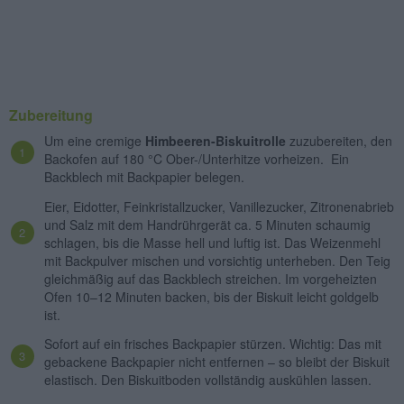
Zubereitung
Um eine cremige
Himbeeren-Biskuitrolle
zuzubereiten, den
Backofen auf 180 °C Ober-/Unterhitze vorheizen. Ein
Backblech mit Backpapier belegen.
Eier, Eidotter, Feinkristallzucker, Vanillezucker, Zitronenabrieb
und Salz mit dem Handrührgerät ca. 5 Minuten schaumig
schlagen, bis die Masse hell und luftig ist. Das Weizenmehl
mit Backpulver mischen und vorsichtig unterheben. Den Teig
gleichmäßig auf das Backblech streichen. Im vorgeheizten
Ofen 10–12 Minuten backen, bis der Biskuit leicht goldgelb
ist.
Sofort auf ein frisches Backpapier stürzen. Wichtig: Das mit
gebackene Backpapier nicht entfernen – so bleibt der Biskuit
elastisch. Den Biskuitboden vollständig auskühlen lassen.