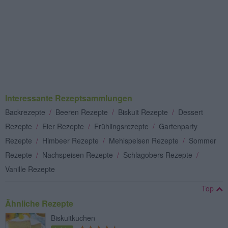
Interessante Rezeptsammlungen
Backrezepte
/
Beeren Rezepte
/
Biskuit Rezepte
/
Dessert
Rezepte
/
Eier Rezepte
/
Frühlingsrezepte
/
Gartenparty
Rezepte
/
Himbeer Rezepte
/
Mehlspeisen Rezepte
/
Sommer
Rezepte
/
Nachspeisen Rezepte
/
Schlagobers Rezepte
/
Vanille Rezepte
Top
Ähnliche Rezepte
Biskuitkuchen