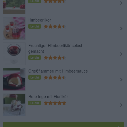
Leicht
Himbeerlikör
Leicht
Fruchtiger Himbeerlikör selbst
gemacht
Leicht
Grießflammeri mit Himbeersauce
Leicht
Rote Inge mit Eierlikör
Leicht