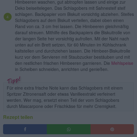
Himbeeren waschen, gut abtropfen lassen und einige zur
Deko beiseitelegen. Das Schlagobers mit Sahnesteif steif
schlagen. Backpapier vom Biskuit vorsichtig abziehen. Steifes
Schlagobers auf dem Biskuit verteilen, dabei oben einen
Rand von ca. 3 cm frei lassen. Die Himbeeren gleichmäßig
darauf streuen. Mithilfe des Backpapiers die Biskuitrolle von
der langen Seite her vorsichtig aufrollen. Mit der Naht nach
unten auf ein Brett setzen, für 60 Minuten im Kühlschrank
kaltstellen und durchziehen lassen. Die Himbeer-Biskuitrolle
kurz vor dem Servieren mit Staubzucker bestäuben und mit
den restlichen frischen Himbeeren garnieren. Die
Mehlspeise
in Scheiben schneiden, anrichten und genießen.
Für eine extra frische Note kann das Schlagobers mit einem
Spritzer Zitronensaft oder etwas Vanilleextrakt verfeinert
werden. Wer mag, ersetzt einen Teil der vom Schlagobers
durch Mascarpone oder Frischkäse für mehr Cremigkeit.
Rezept teilen