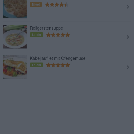
Mittel
Rollgerstensuppe
Leicht
Kabeljaufilet mit Ofengemüse
Leicht