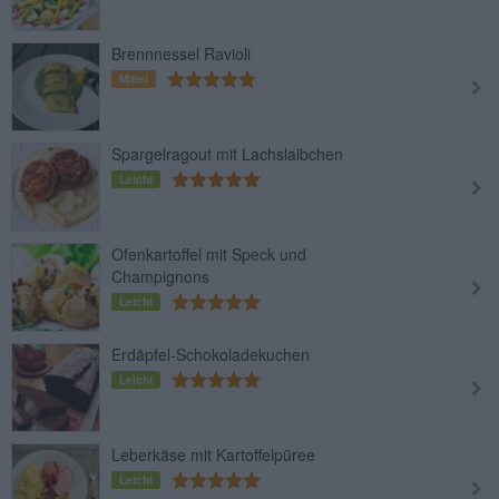
Brennnessel Ravioli
Mittel
Spargelragout mit Lachslaibchen
Leicht
Ofenkartoffel mit Speck und
Champignons
Leicht
Erdäpfel-Schokoladekuchen
Leicht
Leberkäse mit Kartoffelpüree
Leicht