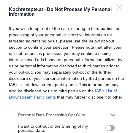
Kochrezepte.at -
Do Not Process My Personal
Information
Sauerkrautauflauf
Leicht
If you wish to opt-out of the sale, sharing to third parties, or
processing of your personal or sensitive information for
targeted advertising by us, please use the below opt-out
Chinakohlstrudel
section to confirm your selection. Please note that after your
Leicht
opt-out request is processed you may continue seeing
interest-based ads based on personal information utilized by
us or personal information disclosed to third parties prior to
your opt-out. You may separately opt-out of the further
Erdäpfel-Gemüsesuppe mit Würsteln
disclosure of your personal information by third parties on the
Leicht
IAB’s list of downstream participants. This information may
also be disclosed by us to third parties on the
IAB’s List of
Downstream Participants
that may further disclose it to other
third parties.
Kartoffelknödel mit Sauerkraut
Leicht
Personal Data Processing Opt Outs
I want to opt-out of the Sharing of my
personal data.