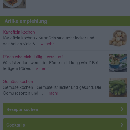
Artikelempfehlung
Kartoffeln kochen
Kartoffeln kochen - Kartoffeln sind sehr lecker und
beinhalten viele V...
» mehr
Püree wird nicht luftig – was tun?
Was ist zu tun, wenn der Püree nicht luftig wird? Bei
fertigem Püree...
» mehr
Gemüse kochen
Gemüse kochen - Gemüse ist lecker und gesund. Die
Gemüsesorten und ...
» mehr
Rezepte suchen
Cocktails