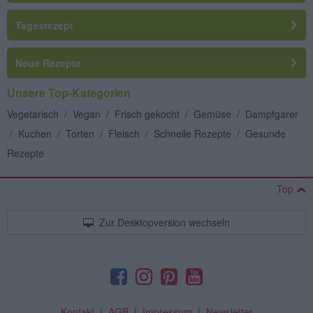
Tagesrezept
Neue Rezepte
Unsere Top-Kategorien
Vegetarisch
/
Vegan
/
Frisch gekocht
/
Gemüse
/
Dampfgarer
/
Kuchen
/
Torten
/
Fleisch
/
Schnelle Rezepte
/
Gesunde
Rezepte
Top
Zur Desktopversion wechseln
Kontakt
|
AGB
|
Impressum
|
Newsletter