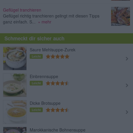
Geflügel tranchieren
Geflügel richtig tranchieren gelingt mit diesen Tipps
ganz einfach. S...
» mehr
Schmeckt dir sicher auch
Saure Mehlsuppe-Zurek
Leicht
Einbrennsuppe
Leicht
Dicke Brotsuppe
Leicht
Marokkanische Bohnensuppe