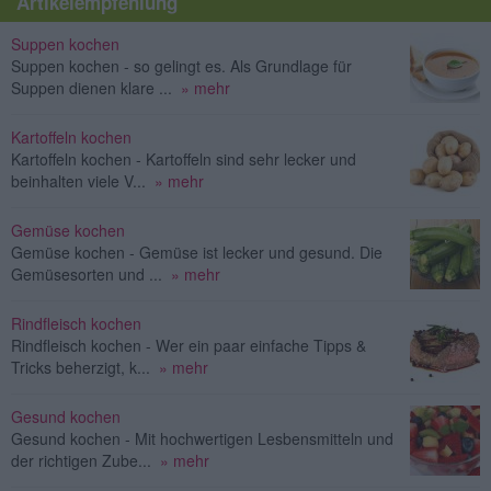
Artikelempfehlung
Suppen kochen
Suppen kochen - so gelingt es. Als Grundlage für
Suppen dienen klare ...
» mehr
Kartoffeln kochen
Kartoffeln kochen - Kartoffeln sind sehr lecker und
beinhalten viele V...
» mehr
Gemüse kochen
Gemüse kochen - Gemüse ist lecker und gesund. Die
Gemüsesorten und ...
» mehr
Rindfleisch kochen
Rindfleisch kochen - Wer ein paar einfache Tipps &
Tricks beherzigt, k...
» mehr
Gesund kochen
Gesund kochen - Mit hochwertigen Lesbensmitteln und
der richtigen Zube...
» mehr