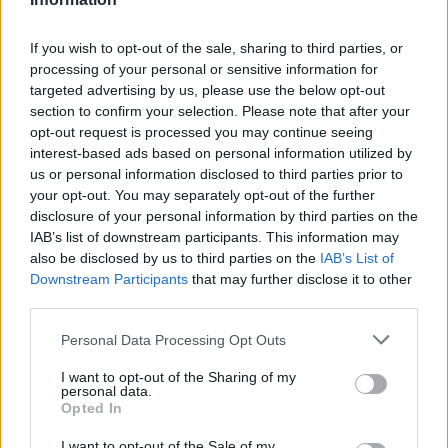
Pilze richtig einlegen
Leicht
If you wish to opt-out of the sale, sharing to third parties, or
processing of your personal or sensitive information for
targeted advertising by us, please use the below opt-out
Gebackene Steinpilze
section to confirm your selection. Please note that after your
Leicht
opt-out request is processed you may continue seeing
interest-based ads based on personal information utilized by
us or personal information disclosed to third parties prior to
Rindersteak mit Pilze
your opt-out. You may separately opt-out of the further
Leicht
disclosure of your personal information by third parties on the
IAB’s list of downstream participants. This information may
also be disclosed by us to third parties on the
IAB’s List of
Pilzstrudel
Downstream Participants
that may further disclose it to other
third parties.
Leicht
Personal Data Processing Opt Outs
Steinpilze im Basilikumöl
I want to opt-out of the Sharing of my
personal data.
Leicht
Opted In
I want to opt-out of the Sale of my