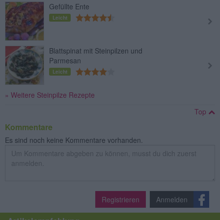
Gefüllte Ente
Leicht
Blattspinat mit Steinpilzen und
Parmesan
Leicht
» Weitere Steinpilze Rezepte
Top
Kommentare
Es sind noch keine Kommentare vorhanden.
Registrieren
Anmelden