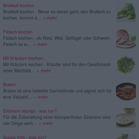
Brokkoli kochen
Brokkoli kochen - Bevor es daran geht, den Brokkoli zu
kochen, kommt d...
» mehr
Fleisch kochen
Fleisch kochen - ob Rind, Wild, Geflügel oder Schwein:
Fleisch ist ei...
» mehr
Mit Kräutern kochen
Mit Kräutern kochen - Kräuter sind für den Geschmack
einer Mahlzeit...
» mehr
Braten
Braten ist eine beliebte Garmethode und eignet sich für
eine Vielzahl...
» mehr
Einbrenn klumpt - was tun?
Für die Zubereitung einer klumpenfreien Einbrenn sind
vier Dinge wich...
» mehr
Suppe trüb - was tun?