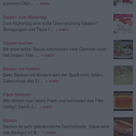
kommen Ofen...
» mehr
Backen zum Muttertag
Zum Muttertag eine süße Überraschung backen?
Anregungen und Tipps f...
» mehr
Saucen kochen
Mit einer edlen Sauce schmecken viele Gerichte noch
viel besser. Hier ...
» mehr
Backen mit Kindern
Beim Backen mit Kindern darf der Spaß nicht fehlen.
Dabei muss das Er...
» mehr
Fisch filetieren
Wie filetiert man einen Fisch und schneidet das Filet
richtig? Damit d...
» mehr
Backen
Backen ist sehr gebräuchliche Garmethode. Dabei wird
das Backgut im B...
» mehr