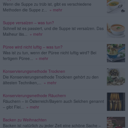
Wenn die Suppe zu trüb ist, gibt es verschiedene
Methoden die Suppe z...
» mehr
Suppe versalzen – was tun?
Schnell ist es passiert, und die Suppe ist versalzen. Das
Malheur läs...
» mehr
Püree wird nicht luftig – was tun?
Was ist zu tun, wenn der Püree nicht luftig wird? Bei
fertigem Püree...
» mehr
Konservierungsmethode Trocknen
Die Konservierungsmethode Trocknen gehört zu den
ältesten Techniken,...
» mehr
Konservierungsmethode Räuchern
Räuchern – in Österreich/Bayern auch Selchen genannt
– gibt Flei...
» mehr
Backen zu Weihnachten
Backen ist natürlich zu jeder Zeit eine schöne Sache –