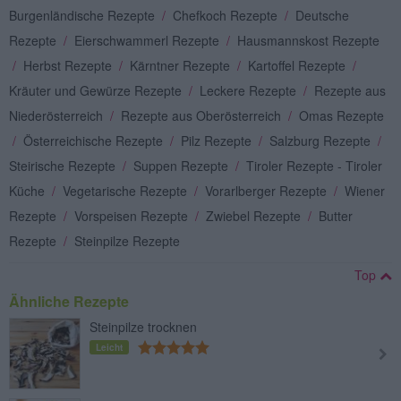
Burgenländische Rezepte
/
Chefkoch Rezepte
/
Deutsche
Rezepte
/
Eierschwammerl Rezepte
/
Hausmannskost Rezepte
/
Herbst Rezepte
/
Kärntner Rezepte
/
Kartoffel Rezepte
/
Kräuter und Gewürze Rezepte
/
Leckere Rezepte
/
Rezepte aus
Niederösterreich
/
Rezepte aus Oberösterreich
/
Omas Rezepte
/
Österreichische Rezepte
/
Pilz Rezepte
/
Salzburg Rezepte
/
Steirische Rezepte
/
Suppen Rezepte
/
Tiroler Rezepte - Tiroler
Küche
/
Vegetarische Rezepte
/
Vorarlberger Rezepte
/
Wiener
Rezepte
/
Vorspeisen Rezepte
/
Zwiebel Rezepte
/
Butter
Rezepte
/
Steinpilze Rezepte
Top
Ähnliche Rezepte
Steinpilze trocknen
Leicht