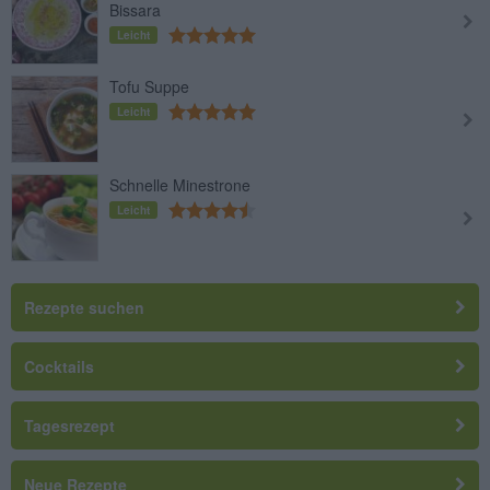
Bissara
Leicht
Tofu Suppe
Leicht
Schnelle Minestrone
Leicht
Rezepte suchen
Cocktails
Tagesrezept
Neue Rezepte