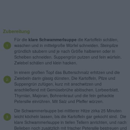
Zubereitung
Für die
klare Schwammerlsuppe
die Kartoffeln schälen,
waschen und in mittelgroße Würfel schneiden. Steinpilze
gründlich säubern und je nach Größe halbieren oder in
Scheiben schneiden. Suppengrün putzen und fein würfeln.
Zwiebel schälen und klein hacken.
In einem großen Topf das Butterschmalz erhitzen und die
Zwiebeln darin glasig dünsten. Die Kartoffeln, Pilze und
Suppengrün zufügen, kurz mit anschwitzen und
anschließend mit Gemüsebrühe ablöschen. Lorbeerblatt,
Thymian, Majoran, Bohnenkraut und die fein gehackte
Petersilie einrühren. Mit Salz und Pfeffer würzen.
Die Schwammerlsuppe bei mittlerer Hitze zirka 25 Minuten
leicht köcheln lassen, bis die Kartoffeln gar gekocht sind. Die
klare Schwammerlsuppe in tiefen Tellern anrichten, und nach
Belieben noch zusätzlich mit frischer Petersilie bestreuen und