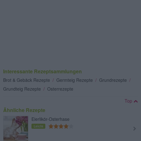
Interessante Rezeptsammlungen
Brot & Gebäck Rezepte
/
Germteig Rezepte
/
Grundrezepte
/
Grundteig Rezepte
/
Osterrezepte
Top
Ähnliche Rezepte
Eierlikör-Osterhase
Leicht