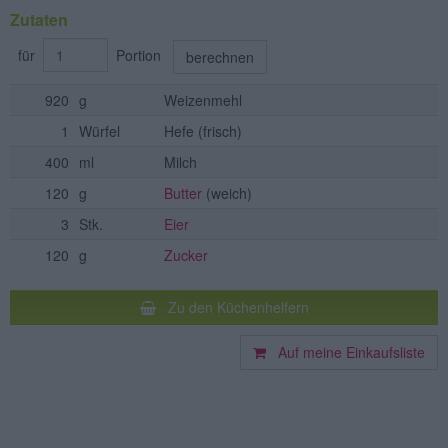
Zutaten
für
Portion
berechnen
920
g
Weizenmehl
1
Würfel
Hefe
(frisch)
400
ml
Milch
120
g
Butter
(weich)
3
Stk.
Eier
120
g
Zucker
Zu den Küchenhelfern
Auf meine Einkaufsliste