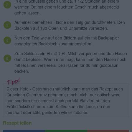
In eine Schüssel geben und ca. 1 1/2 Stunden an einem
warmen Ort mit einem feuchten Geschirrtuch abgedeckt
gehen lassen.
Auf einer bemehlten Fläche den Teig gut durchkneten. Den
Backofen auf 180 Ober- und Unterhitze vorheizen.
Nun den Teig wie auf den Bildern auf ein mit Backpapier
ausgelegtes Backblech zusammenstellen.
Zum Schluss ein Ei mit 1 EL Milch verquirlen und den Hasen
damit bepinsel. Wenn man mag, kann man den Hasen noch
mit Rosinen verzieren. Den Hasen für 30 min goldbraun
backen.
Dieser Hefe - Osterhase (natürlich kann man das Rezept auch
für seinen Osterkranz nehmen), macht nicht nur optisch was
her, sondern er schmeckt auch perfekt Platziert auf den
Frühstückstisch oder zum Kaffee kann ihn jeder, ob nun
herzhaft oder süß, genießen wie er möchte.
Rezept teilen