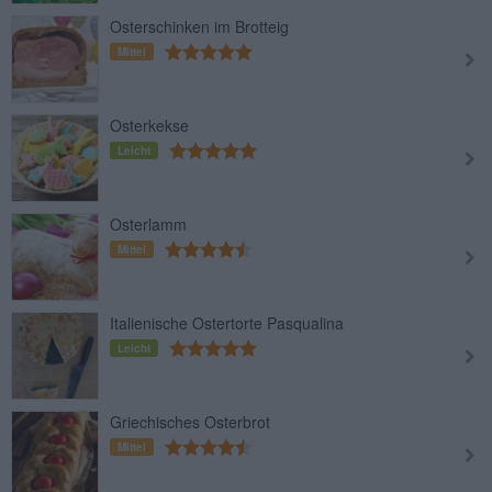
Osterschinken im Brotteig
Mittel
Osterkekse
Leicht
Osterlamm
Mittel
Italienische Ostertorte Pasqualina
Leicht
Griechisches Osterbrot
Mittel