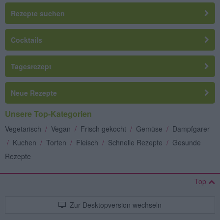
Rezepte suchen
Cocktails
Tagesrezept
Neue Rezepte
Unsere Top-Kategorien
Vegetarisch
/
Vegan
/
Frisch gekocht
/
Gemüse
/
Dampfgarer
/
Kuchen
/
Torten
/
Fleisch
/
Schnelle Rezepte
/
Gesunde
Rezepte
Top
Zur Desktopversion wechseln