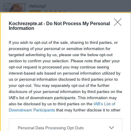
Hefezopf
Mittel
Kochrezepte.at -
Do Not Process My Personal
Information
Osterfleck
Mittel
If you wish to opt-out of the sale, sharing to third parties, or
processing of your personal or sensitive information for
targeted advertising by us, please use the below opt-out
Osterwippen
section to confirm your selection. Please note that after your
Leicht
opt-out request is processed you may continue seeing
interest-based ads based on personal information utilized by
us or personal information disclosed to third parties prior to
Osterstriezel
your opt-out. You may separately opt-out of the further
disclosure of your personal information by third parties on the
Mittel
IAB’s list of downstream participants. This information may
also be disclosed by us to third parties on the
IAB’s List of
Downstream Participants
that may further disclose it to other
Osterfleisch richtig kochen
third parties.
Leicht
Personal Data Processing Opt Outs