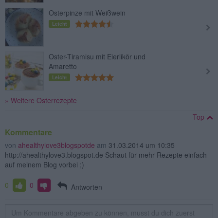
Osterpinze mit Weißwein
Leicht
Oster-Tiramisu mit Eierlikör und
Amaretto
Leicht
» Weitere Osterrezepte
Top
Kommentare
von
ahealthylove3blogspotde
am
31.03.2014 um 10:35
http://ahealthylove3.blogspot.de Schaut für mehr Rezepte einfach
auf meinem Blog vorbei ;)
0
0
Antworten