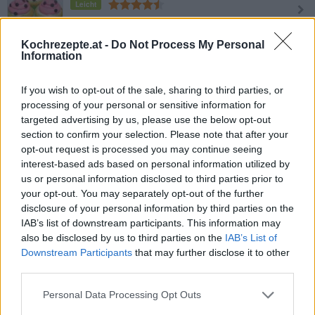
Leicht
Kochrezepte.at -
Do Not Process My Personal
Pink Cupcake
Information
Leicht
If you wish to opt-out of the sale, sharing to third parties, or
processing of your personal or sensitive information for
Rocher-Cupcakes
targeted advertising by us, please use the below opt-out
Leicht
section to confirm your selection. Please note that after your
opt-out request is processed you may continue seeing
interest-based ads based on personal information utilized by
Red Velvet Cupcakes
us or personal information disclosed to third parties prior to
your opt-out. You may separately opt-out of the further
Leicht
disclosure of your personal information by third parties on the
IAB’s list of downstream participants. This information may
also be disclosed by us to third parties on the
IAB’s List of
Marble Cupcakes
Downstream Participants
that may further disclose it to other
Mittel
third parties.
Personal Data Processing Opt Outs
Zitronen-Cupcakes