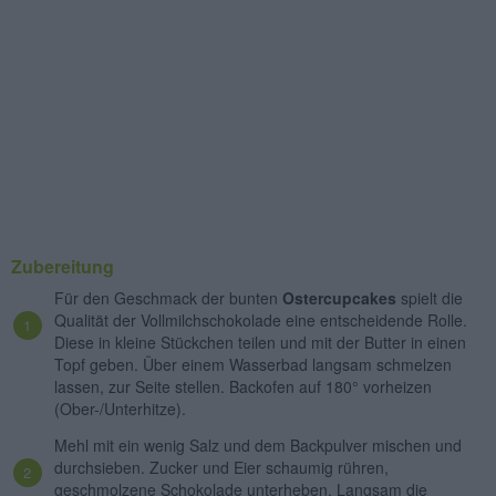
Zubereitung
Für den Geschmack der bunten
Ostercupcakes
spielt die
Qualität der Vollmilchschokolade eine entscheidende Rolle.
Diese in kleine Stückchen teilen und mit der Butter in einen
Topf geben. Über einem Wasserbad langsam schmelzen
lassen, zur Seite stellen. Backofen auf 180° vorheizen
(Ober-/Unterhitze).
Mehl mit ein wenig Salz und dem Backpulver mischen und
durchsieben. Zucker und Eier schaumig rühren,
geschmolzene Schokolade unterheben. Langsam die