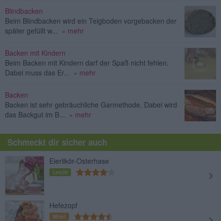
Blindbacken
Beim Blindbacken wird ein Teigboden vorgebacken der
später gefüllt w...
» mehr
Backen mit Kindern
Beim Backen mit Kindern darf der Spaß nicht fehlen.
Dabei muss das Er...
» mehr
Backen
Backen ist sehr gebräuchliche Garmethode. Dabei wird
das Backgut im B...
» mehr
Schmeckt dir sicher auch
Eierlikör-Osterhase
Leicht
Hefezopf
Mittel