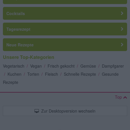
Cocktails
Tagesrezept
Neue Rezepte
Unsere Top-Kategorien
Vegetarisch
/
Vegan
/
Frisch gekocht
/
Gemüse
/
Dampfgarer
/
Kuchen
/
Torten
/
Fleisch
/
Schnelle Rezepte
/
Gesunde
Rezepte
Top
Zur Desktopversion wechseln