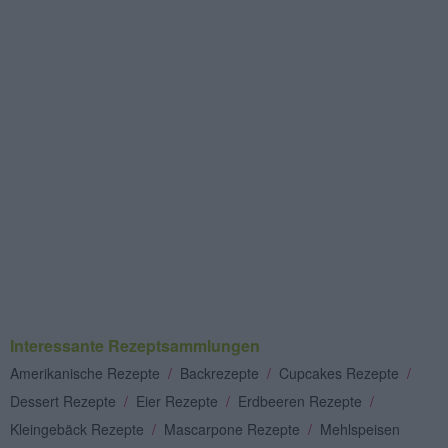
Interessante Rezeptsammlungen
Amerikanische Rezepte
/
Backrezepte
/
Cupcakes Rezepte
/
Dessert Rezepte
/
Eier Rezepte
/
Erdbeeren Rezepte
/
Kleingebäck Rezepte
/
Mascarpone Rezepte
/
Mehlspeisen