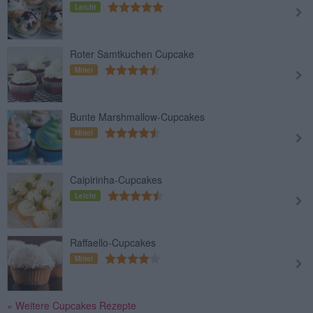
Leicht
Roter Samtkuchen Cupcake
Mittel
Bunte Marshmallow-Cupcakes
Mittel
Caipirinha-Cupcakes
Leicht
Raffaello-Cupcakes
Mittel
» Weitere Cupcakes Rezepte