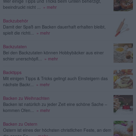
Wer einige Tipps und Tricks beim Grillen beherzigt,
beeindruckt nicht ...
» mehr
Backzubehör
Damit der Spaß am Backen dauerhaft erhalten bleibt,
spielt die richti...
» mehr
Backzutaten
Bei den Backzutaten können Hobbybäcker aus einer
schier unerschöpfl...
» mehr
Backtipps
Mit einigen Tipps & Tricks gelingt auch Einsteigern das
nächste Backr...
» mehr
Backen zu Weihnachten
Backen ist natürlich zu jeder Zeit eine schöne Sache –
kommen Ofen...
» mehr
Backen zu Ostern
Ostern ist eines der höchsten christlichen Feste, an dem
die ganze Fa...
» mehr