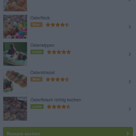
Osterfleck
Mittel
Osterwippen
Leicht
Osterstriezel
Mittel
Osterfleisch richtig kochen
Leicht
Rezepte suchen