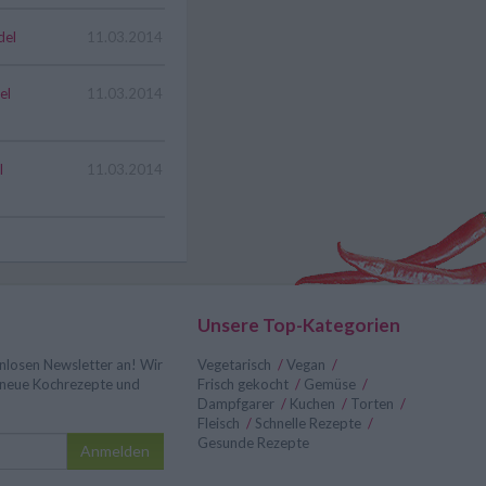
del
11.03.2014
el
11.03.2014
l
11.03.2014
Unsere Top-Kategorien
nlosen Newsletter an! Wir
Vegetarisch
/
Vegan
/
r neue Kochrezepte und
Frisch gekocht
/
Gemüse
/
Dampfgarer
/
Kuchen
/
Torten
/
Fleisch
/
Schnelle Rezepte
/
Gesunde Rezepte
Anmelden