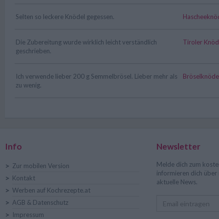
Selten so leckere Knödel gegessen.
Hascheeknö
Die Zubereitung wurde wirklich leicht verständlich
Tiroler Knöd
geschrieben.
Ich verwende lieber 200 g Semmelbrösel. Lieber mehr als
Bröselknöde
zu wenig.
Info
Newsletter
Melde dich zum koste
>
Zur mobilen Version
informieren dich übe
>
Kontakt
aktuelle News.
>
Werben auf Kochrezepte.at
>
AGB & Datenschutz
>
Impressum