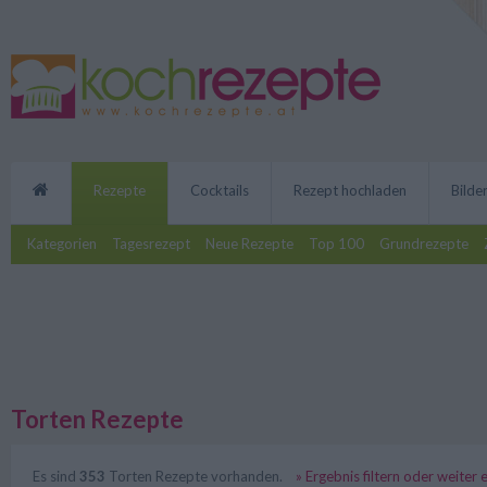
Rezepte
Cocktails
Rezept hochladen
Bilde
Kategorien
Tagesrezept
Neue Rezepte
Top 100
Grundrezepte
Torten Rezepte
Es sind
353
Torten Rezepte vorhanden.
» Ergebnis filtern oder weiter