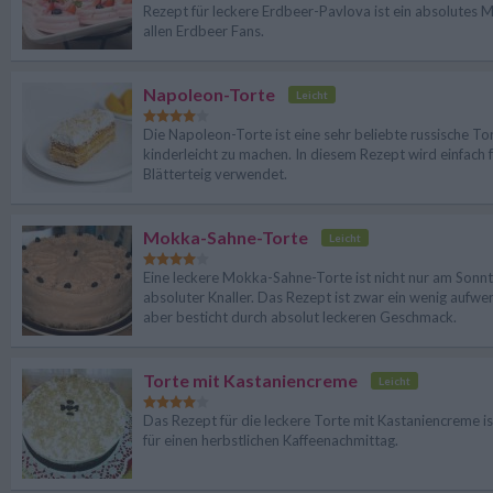
Rezept für leckere Erdbeer-Pavlova ist ein absolutes M
allen Erdbeer Fans.
Napoleon-Torte
Leicht
Die Napoleon-Torte ist eine sehr beliebte russische To
kinderleicht zu machen. In diesem Rezept wird einfach f
Blätterteig verwendet.
Mokka-Sahne-Torte
Leicht
Eine leckere Mokka-Sahne-Torte ist nicht nur am Sonnt
absoluter Knaller. Das Rezept ist zwar ein wenig aufwe
aber besticht durch absolut leckeren Geschmack.
Torte mit Kastaniencreme
Leicht
Das Rezept für die leckere Torte mit Kastaniencreme is
für einen herbstlichen Kaffeenachmittag.