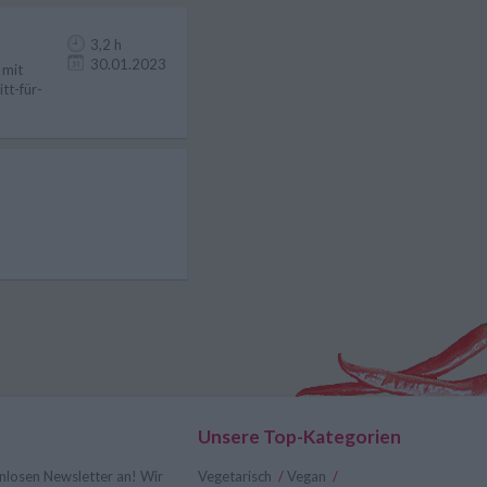
3,2 h
30.01.2023
 mit
tt-für-
Unsere Top-Kategorien
nlosen Newsletter an! Wir
Vegetarisch
/
Vegan
/