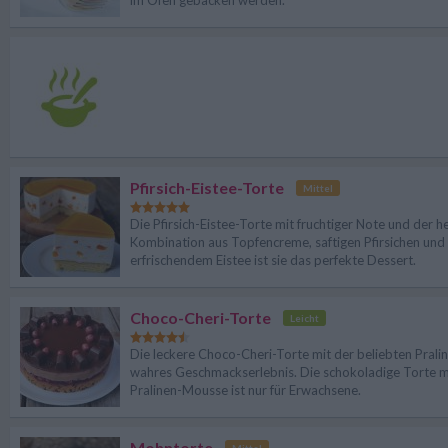
im Ofen gebacken werden.
Pfirsich-Eistee-Torte
Mittel
Die Pfirsich-Eistee-Torte mit fruchtiger Note und der he
Kombination aus Topfencreme, saftigen Pfirsichen und
erfrischendem Eistee ist sie das perfekte Dessert.
Choco-Cheri-Torte
Leicht
Die leckere Choco-Cheri-Torte mit der beliebten Praline
wahres Geschmackserlebnis. Die schokoladige Torte m
Pralinen-Mousse ist nur für Erwachsene.
Mohntorte