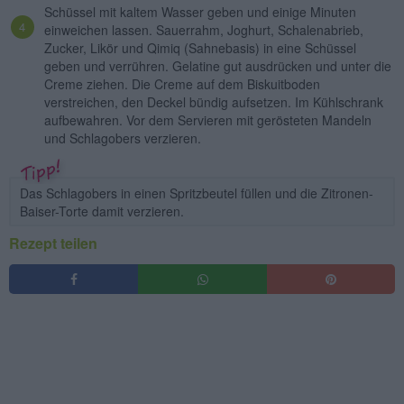
Schüssel mit kaltem Wasser geben und einige Minuten
einweichen lassen. Sauerrahm, Joghurt, Schalenabrieb,
Zucker, Likör und Qimiq (Sahnebasis) in eine Schüssel
geben und verrühren. Gelatine gut ausdrücken und unter die
Creme ziehen. Die Creme auf dem Biskuitboden
verstreichen, den Deckel bündig aufsetzen. Im Kühlschrank
aufbewahren. Vor dem Servieren mit gerösteten Mandeln
und Schlagobers verzieren.
Das Schlagobers in einen Spritzbeutel füllen und die Zitronen-
Baiser-Torte damit verzieren.
Rezept teilen