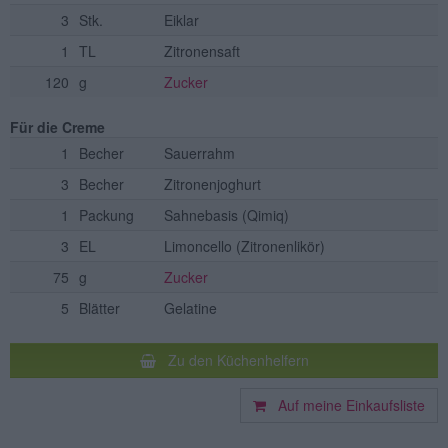
3
Stk.
Eiklar
1
TL
Zitronensaft
120
g
Zucker
Für die Creme
1
Becher
Sauerrahm
3
Becher
Zitronenjoghurt
1
Packung
Sahnebasis
(Qimiq)
3
EL
Limoncello
(Zitronenlikör)
75
g
Zucker
5
Blätter
Gelatine
Zu den Küchenhelfern
Auf meine Einkaufsliste