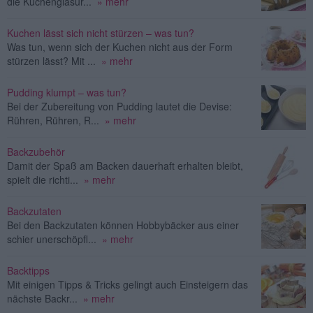
die Kuchenglasur...
» mehr
Kuchen lässt sich nicht stürzen – was tun?
Was tun, wenn sich der Kuchen nicht aus der Form
stürzen lässt? Mit ...
» mehr
Pudding klumpt – was tun?
Bei der Zubereitung von Pudding lautet die Devise:
Rühren, Rühren, R...
» mehr
Backzubehör
Damit der Spaß am Backen dauerhaft erhalten bleibt,
spielt die richti...
» mehr
Backzutaten
Bei den Backzutaten können Hobbybäcker aus einer
schier unerschöpfl...
» mehr
Backtipps
Mit einigen Tipps & Tricks gelingt auch Einsteigern das
nächste Backr...
» mehr