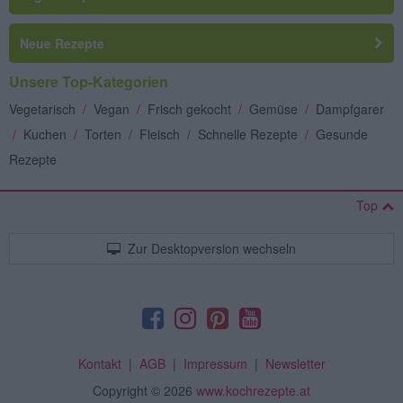
Neue Rezepte
Unsere Top-Kategorien
Vegetarisch
/
Vegan
/
Frisch gekocht
/
Gemüse
/
Dampfgarer
/
Kuchen
/
Torten
/
Fleisch
/
Schnelle Rezepte
/
Gesunde
Rezepte
Top
Zur Desktopversion wechseln
Kontakt
|
AGB
|
Impressum
|
Newsletter
Copyright
© 2026
www.kochrezepte.at