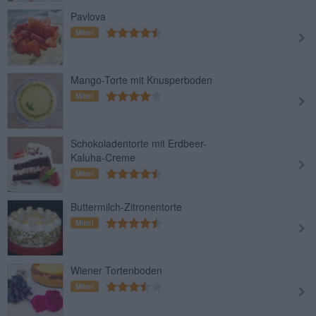
Pavlova
Mittel
Mango-Torte mit Knusperboden
Mittel
Schokoladentorte mit Erdbeer-
Kaluha-Creme
Mittel
Buttermilch-Zitronentorte
Mittel
Wiener Tortenboden
Mittel