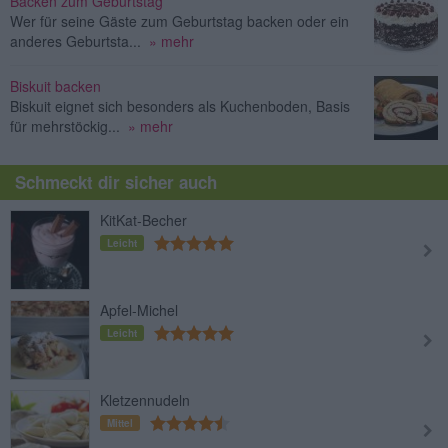
Backen zum Geburtstag
Wer für seine Gäste zum Geburtstag backen oder ein
anderes Geburtsta...
» mehr
Biskuit backen
Biskuit eignet sich besonders als Kuchenboden, Basis
für mehrstöckig...
» mehr
Schmeckt dir sicher auch
KitKat-Becher
Leicht
Apfel-Michel
Leicht
Kletzennudeln
Mittel