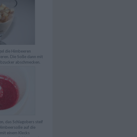
gel die Himbeeren
ieren. Die Soße dann mit
aubzucker abschmecken.
n, das Schlagobers steif
Himbeersoße auf die
mit einem Klecks