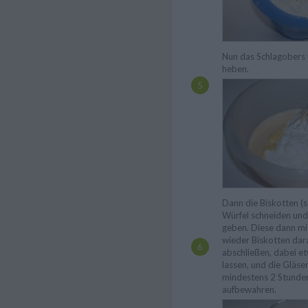
Nun das Schlagobers 
heben.
Dann die Biskotten (s
Würfel schneiden und 
geben. Diese dann m
wieder Biskotten dar
abschließen, dabei et
lassen, und die Gläse
mindestens 2 Stunde
aufbewahren.