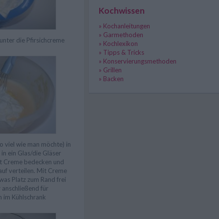
Kochwissen
» Kochanleitungen
» Garmethoden
unter die Pfirsichcreme
» Kochlexikon
» Tipps & Tricks
» Konservierungsmethoden
» Grillen
» Backen
o viel wie man möchte) in
in ein Glas/die Gläser
it Creme bedecken und
auf verteilen. Mit Creme
was Platz zum Rand frei
r anschließend für
n im Kühlschrank