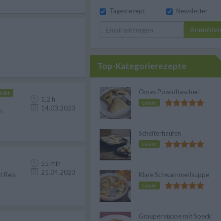
Tagesrezept
Newsletter
Anmelde
Top-Kategorierezepte
Omas Powidltascherl
eicht
1,2 h
Leicht
14.03.2023
n
Scheiterhaufen
Leicht
55 min
21.04.2023
t Reis
Klare Schwammerlsuppe
Leicht
Graupensuppe mit Speck