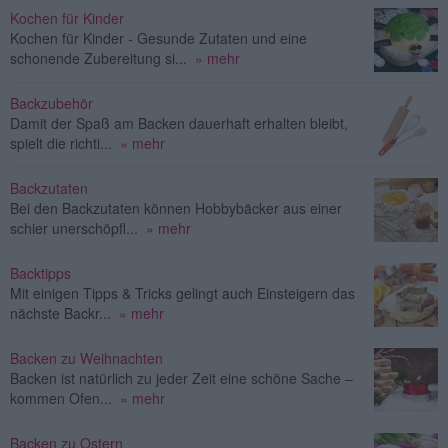
Kochen für Kinder
Kochen für Kinder - Gesunde Zutaten und eine
schonende Zubereitung si...
» mehr
Backzubehör
Damit der Spaß am Backen dauerhaft erhalten bleibt,
spielt die richti...
» mehr
Backzutaten
Bei den Backzutaten können Hobbybäcker aus einer
schier unerschöpfl...
» mehr
Backtipps
Mit einigen Tipps & Tricks gelingt auch Einsteigern das
nächste Backr...
» mehr
Backen zu Weihnachten
Backen ist natürlich zu jeder Zeit eine schöne Sache –
kommen Ofen...
» mehr
Backen zu Ostern