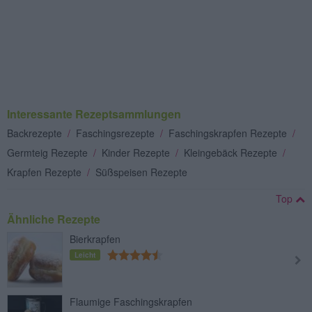
Interessante Rezeptsammlungen
Backrezepte
/
Faschingsrezepte
/
Faschingskrapfen Rezepte
/
Germteig Rezepte
/
Kinder Rezepte
/
Kleingebäck Rezepte
/
Krapfen Rezepte
/
Süßspeisen Rezepte
Top
Ähnliche Rezepte
Bierkrapfen
Leicht
Flaumige Faschingskrapfen