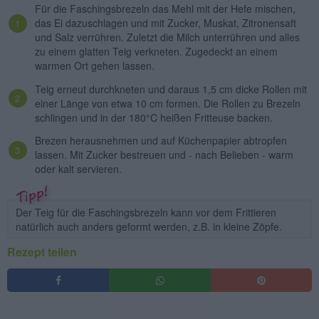
Für die Faschingsbrezeln das Mehl mit der Hefe mischen,
das Ei dazuschlagen und mit Zucker, Muskat, Zitronensaft
und Salz verrühren. Zuletzt die Milch unterrühren und alles
zu einem glatten Teig verkneten. Zugedeckt an einem
warmen Ort gehen lassen.
Teig erneut durchkneten und daraus 1,5 cm dicke Rollen mit
einer Länge von etwa 10 cm formen. Die Rollen zu Brezeln
schlingen und in der 180°C heißen Fritteuse backen.
Brezen herausnehmen und auf Küchenpapier abtropfen
lassen. Mit Zucker bestreuen und - nach Belieben - warm
oder kalt servieren.
Der Teig für die Faschingsbrezeln kann vor dem Frittieren
natürlich auch anders geformt werden, z.B. in kleine Zöpfe.
Rezept teilen