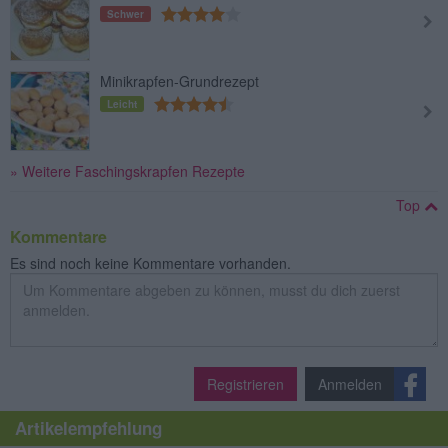
Schwer
Minikrapfen-Grundrezept
Leicht
» Weitere Faschingskrapfen Rezepte
Top
Kommentare
Es sind noch keine Kommentare vorhanden.
Registrieren
Anmelden
Artikelempfehlung