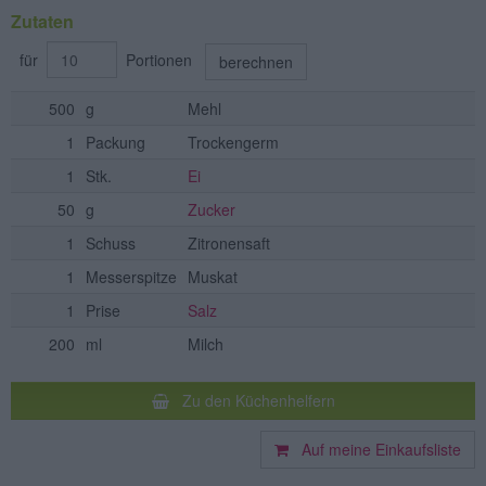
Zutaten
für
Portionen
berechnen
500
g
Mehl
1
Packung
Trockengerm
1
Stk.
Ei
50
g
Zucker
1
Schuss
Zitronensaft
1
Messerspitze
Muskat
1
Prise
Salz
200
ml
Milch
Zu den Küchenhelfern
Auf meine Einkaufsliste