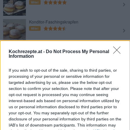
Mittel
Konditor-Faschingskrapfen
Mittel
Krapfen mit Powidl und Vanillesahne
Kochrezepte.at -
Do Not Process My Personal
Mittel
Information
If you wish to opt-out of the sale, sharing to third parties, or
Faschingskrapfen mit Vanillefüllung
processing of your personal or sensitive information for
Mittel
targeted advertising by us, please use the below opt-out
section to confirm your selection. Please note that after your
opt-out request is processed you may continue seeing
Faschingskrapfen mit Rosinen
interest-based ads based on personal information utilized by
us or personal information disclosed to third parties prior to
Mittel
your opt-out. You may separately opt-out of the further
disclosure of your personal information by third parties on the
IAB’s list of downstream participants. This information may
Krapfen