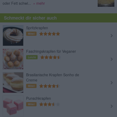
oder Fett schwi...
» mehr
Schmeckt dir sicher auch
Spritzkrapfen
Mittel
Faschingskrapfen für Veganer
Leicht
Brasilanische Krapfen Sonho de
Creme
Mittel
Punschkrapfen
Mittel