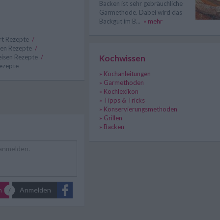
Backen ist sehr gebräuchliche
Garmethode. Dabei wird das
Backgut im B...
» mehr
rt Rezepte
/
fen Rezepte
/
Kochwissen
isen Rezepte
/
ezepte
» Kochanleitungen
» Garmethoden
» Kochlexikon
» Tipps & Tricks
» Konservierungsmethoden
» Grillen
» Backen
n
Anmelden