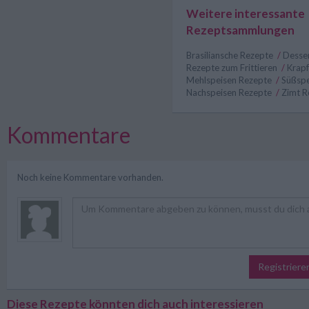
Weitere interessante
Rezeptsammlungen
Brasiliansche Rezepte
/
Desse
Rezepte zum Frittieren
/
Krap
Mehlspeisen Rezepte
/
Süßspe
Nachspeisen Rezepte
/
Zimt R
Kommentare
Noch keine Kommentare vorhanden.
Registriere
Diese Rezepte könnten dich auch interessieren