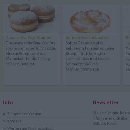
Ananas-Marillen-Krapfen
Saftiger Bauernkrapfen
Be
Die Ananas-Marillen-Krapfen
Saftige Bauernkrapfen
mi
schmecken schön fruchtig. Bei
gelingen mit diesem schönen
Da
diesem Rezept wird die
Rezept. Noch köstlicher
üb
Marmelade für die Füllung
schmeckt das traditionelle
Fa
selbst zubereitet.
Schmalzgebäck mit
Va
Marillenmarmelade.
ab
Info
Newsletter
Melde dich zum koste
>
Zur mobilen Version
informieren dich übe
>
Kontakt
aktuelle News.
>
Werben auf Kochrezepte.at