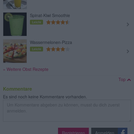
Spinat-Kiwi Smoothie
Leicht
Wassermelonen-Pizza
Leicht
» Weitere Obst Rezepte
Top
Kommentare
Es sind noch keine Kommentare vorhanden.
Registrieren
Anmelden