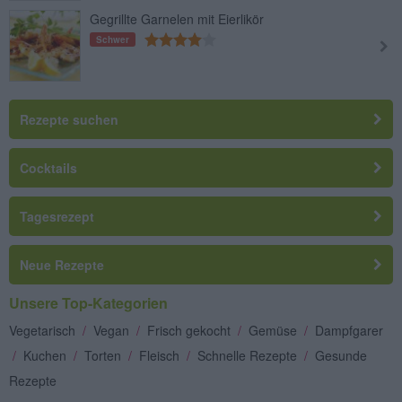
Gegrillte Garnelen mit Eierlikör
Schwer
Rezepte suchen
Cocktails
Tagesrezept
Neue Rezepte
Unsere Top-Kategorien
Vegetarisch
/
Vegan
/
Frisch gekocht
/
Gemüse
/
Dampfgarer
/
Kuchen
/
Torten
/
Fleisch
/
Schnelle Rezepte
/
Gesunde
Rezepte