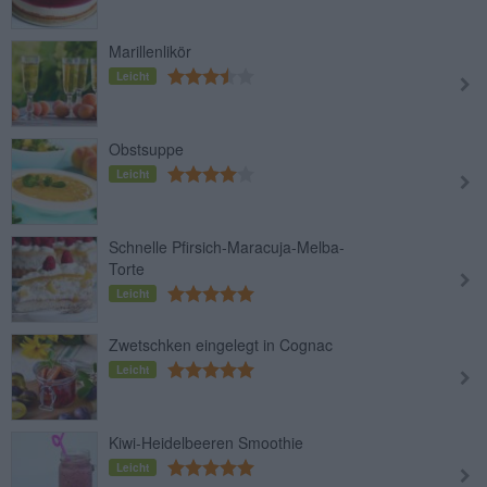
Marillenlikör
Leicht
Obstsuppe
Leicht
Schnelle Pfirsich-Maracuja-Melba-
Torte
Leicht
Zwetschken eingelegt in Cognac
Leicht
Kiwi-Heidelbeeren Smoothie
Leicht