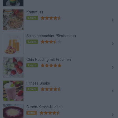
Kraftmüsli
Leicht
Selbstgemachter Pfirsichsirup
Leicht
Chia Pudding mit Früchten
Leicht
Fitness Shake
Leicht
Birnen-Kirsch-Kuchen
Mittel