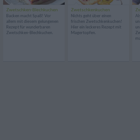
Zwetschken-Blechkuchen
Zwetschkenkuchen
Z
Backen macht Spaß! Vor
Nichts geht über einen
Al
allem mit diesem gelungenen
frischen Zwetschkenkuchen!
un
Rezept für wunderbaren
Hier ein leckeres Rezept mit
un
Zwetschken-Blechkuchen.
Magertopfen.
Zw
ma