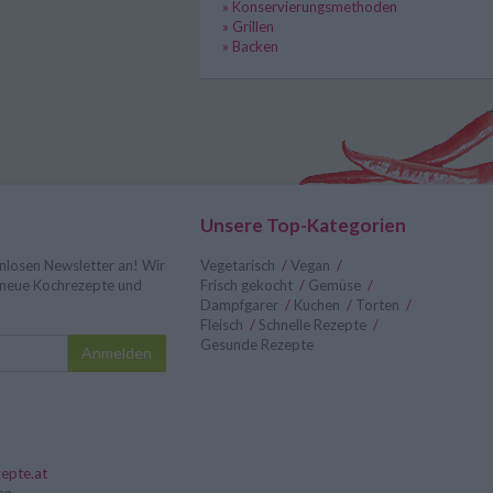
» Konservierungsmethoden
» Grillen
» Backen
Unsere Top-Kategorien
nlosen Newsletter an! Wir
Vegetarisch
/
Vegan
/
r neue Kochrezepte und
Frisch gekocht
/
Gemüse
/
Dampfgarer
/
Kuchen
/
Torten
/
Fleisch
/
Schnelle Rezepte
/
Gesunde Rezepte
Anmelden
epte.at