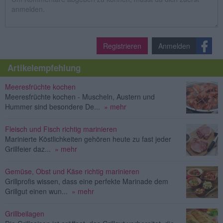
Registrieren
Anmelden
Artikelempfehlung
Meeresfrüchte kochen
Meeresfrüchte kochen - Muscheln, Austern und
Hummer sind besondere De...
» mehr
Fleisch und Fisch richtig marinieren
Marinierte Köstlichkeiten gehören heute zu fast jeder
Grillfeier daz...
» mehr
Gemüse, Obst und Käse richtig marinieren
Grillprofis wissen, dass eine perfekte Marinade dem
Grillgut einen wun...
» mehr
Grillbeilagen