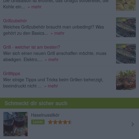
Die Grillsaison ist eröffnet, das Grillgut vorbereitet, die
Kohle ein...
» mehr
Grillzubehör
Welches Grillzubehör braucht man unbedingt? Was
gehört zu den Basics...
» mehr
Grill - welcher ist am besten?
Wer sich einen neuen Grill anschaffen möchte, muss
abwägen. Elektro,...
» mehr
Grilltipps
Wer einige Tipps und Tricks beim Grillen beherzigt,
beeindruckt nicht ...
» mehr
Schmeckt dir sicher auch
Haselnusslikör
Leicht