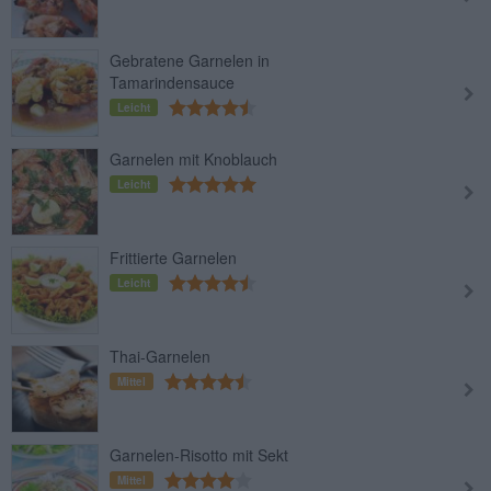
Gebratene Garnelen in
Tamarindensauce
Leicht
Garnelen mit Knoblauch
Leicht
Frittierte Garnelen
Leicht
Thai-Garnelen
Mittel
Garnelen-Risotto mit Sekt
Mittel