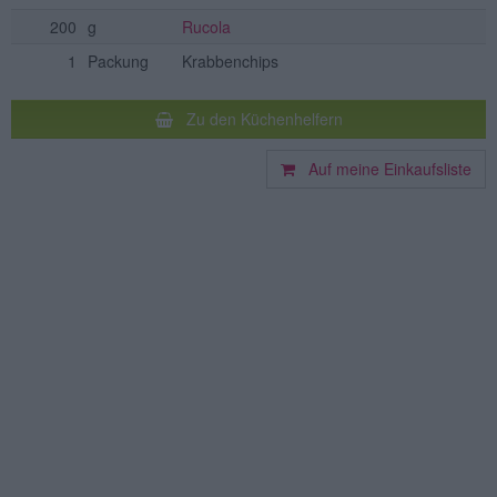
200
g
Rucola
1
Packung
Krabbenchips
Zu den Küchenhelfern
Auf meine Einkaufsliste