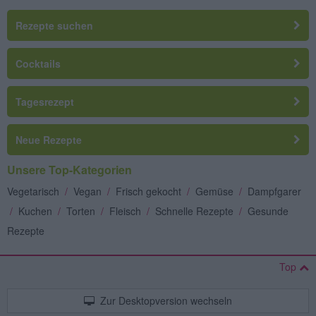
Rezepte suchen
Cocktails
Tagesrezept
Neue Rezepte
Unsere Top-Kategorien
Vegetarisch
/
Vegan
/
Frisch gekocht
/
Gemüse
/
Dampfgarer
/
Kuchen
/
Torten
/
Fleisch
/
Schnelle Rezepte
/
Gesunde
Rezepte
Top
Zur Desktopversion wechseln