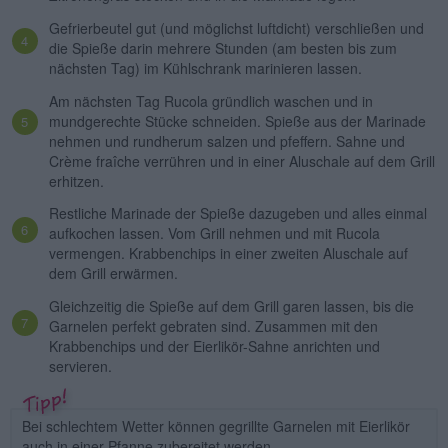
Gefrierbeutel gut (und möglichst luftdicht) verschließen und
die Spieße darin mehrere Stunden (am besten bis zum
nächsten Tag) im Kühlschrank marinieren lassen.
Am nächsten Tag Rucola gründlich waschen und in
mundgerechte Stücke schneiden. Spieße aus der Marinade
nehmen und rundherum salzen und pfeffern. Sahne und
Crème fraîche verrühren und in einer Aluschale auf dem Grill
erhitzen.
Restliche Marinade der Spieße dazugeben und alles einmal
aufkochen lassen. Vom Grill nehmen und mit Rucola
vermengen. Krabbenchips in einer zweiten Aluschale auf
dem Grill erwärmen.
Gleichzeitig die Spieße auf dem Grill garen lassen, bis die
Garnelen perfekt gebraten sind. Zusammen mit den
Krabbenchips und der Eierlikör-Sahne anrichten und
servieren.
Bei schlechtem Wetter können gegrillte Garnelen mit Eierlikör
auch in einer Pfanne zubereitet werden.