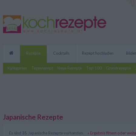
Rezepte
Cocktails
Rezept hochladen
Bilde
Kategorien
Tagesrezept
Neue Rezepte
Top 100
Grundrezepte
Japanische Rezepte
Es sind
35
Japanische Rezepte vorhanden.
» Ergebnis filtern oder wei