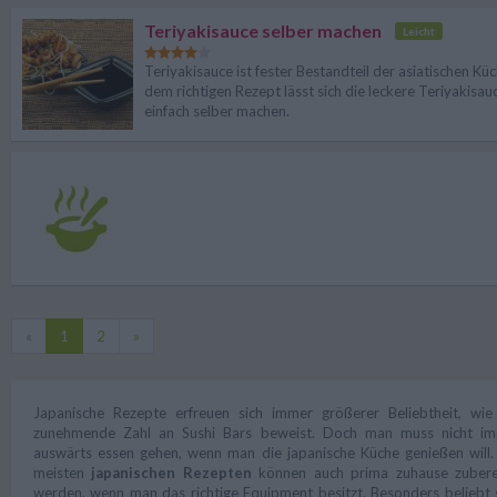
Teriyakisauce selber machen
Leicht
Teriyakisauce ist fester Bestandteil der asiatischen Küc
dem richtigen Rezept lässt sich die leckere Teriyakisau
einfach selber machen.
«
1
2
»
Japanische Rezepte erfreuen sich immer größerer Beliebtheit, wie
zunehmende Zahl an Sushi Bars beweist. Doch man muss nicht i
auswärts essen gehen, wenn man die japanische Küche genießen will.
meisten
japanischen Rezepten
können auch prima zuhause zubere
werden, wenn man das richtige Equipment besitzt. Besonders beliebt 