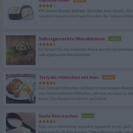
Mittel
Mit diesem Rezept gelingen die tollen Asia-Snacks. Ein
Geschick braucht man beim Einrollen der Gemüse-Maki
Selbstgemachte Wasabinüsse
Leicht
Ein Rezept für den beliebten Snack aus der japanischen
selbstgemachte Wasabinüsse.
Teriyaki-Hühnchen mit Reis
Mittel
Das Teriyaki-Hühnchen mit Reis ist eine leckere Abwec
zum herkömmlichen Hühnchen, wie man es sonst so bei
kennt. Das Rezept ist einfach und lecker.
Sushi-Reis kochen
Leicht
Man muss nicht immer auswärts japanisch essen, auch
kann man Sushi-Reis kochen. Dieses Rezept zeigt, wie e