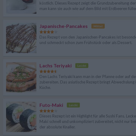
köstlich. Dieses Rezept zeigt die Grundzubereitung der
man kann sie auch wie auf dem Bild mit Erdbeeren fülle
Japanische-Pancakes
Mittel
Das Rezept von den Japanischen-Pancakes ist besonder
und schmeckt schon zum Frühstück oder als Dessert.
Lachs Teriyaki
Leicht
Den Lachs Teriyaki kann man in der Pfanne oder auf de
zubereiten. Das asiatische Rezept bringt Abwechslung 
Küche.
Futo-Maki
Leicht
Dieses Rezept ist ein Highlight für alle Sushi Fans. Leck
Maki schnell und unkompliziert zubereitet, nicht nur be
der absolute Knaller.