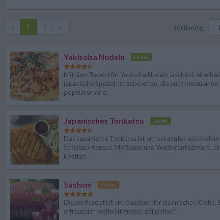
«
1
2
»
Sortierung
Yakisoba Nudeln
Leicht
Mit dem Rezept für Yakisoba Nudeln lässt sich eine bel
japanische Spezialität zubereiten, die auch hierzuland
populärer wird.
Japanisches Tonkatsu
Leicht
Das Japanische Tonkatsu ist ein bekanntes asiatischen
Schnitzel-Rezept. Mit Sauce und Weißkraut serviert, ei
köstlich.
Sashimi
Mittel
Dieses Rezept ist ein Klassiker der japanischen Küche: 
erfreut sich weltweit großer Beliebtheit.