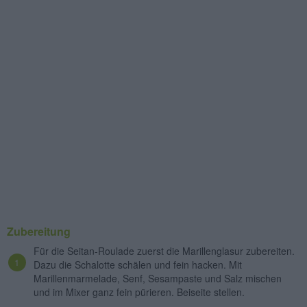
Zubereitung
Für die Seitan-Roulade zuerst die Marillenglasur zubereiten.
Dazu die Schalotte schälen und fein hacken. Mit
Marillenmarmelade, Senf, Sesampaste und Salz mischen
und im Mixer ganz fein pürieren. Beiseite stellen.