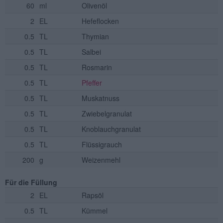
60
ml
Olivenöl
2
EL
Hefeflocken
0.5
TL
Thymian
0.5
TL
Salbei
0.5
TL
Rosmarin
0.5
TL
Pfeffer
0.5
TL
Muskatnuss
0.5
TL
Zwiebelgranulat
0.5
TL
Knoblauchgranulat
0.5
TL
Flüssigrauch
200
g
Weizenmehl
Für die Füllung
2
EL
Rapsöl
0.5
TL
Kümmel