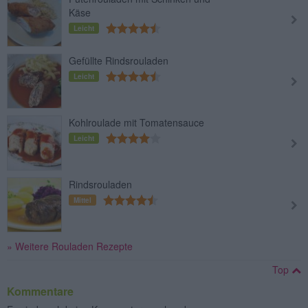
Käse
Leicht
Gefüllte Rindsrouladen
Leicht
Kohlroulade mit Tomatensauce
Leicht
Rindsrouladen
Mittel
» Weitere Rouladen Rezepte
Top
Kommentare