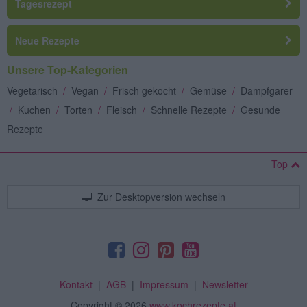
Tagesrezept
Neue Rezepte
Unsere Top-Kategorien
Vegetarisch
/
Vegan
/
Frisch gekocht
/
Gemüse
/
Dampfgarer
/
Kuchen
/
Torten
/
Fleisch
/
Schnelle Rezepte
/
Gesunde
Rezepte
Top
Zur Desktopversion wechseln
Kontakt
|
AGB
|
Impressum
|
Newsletter
Copyright
© 2026
www.kochrezepte.at