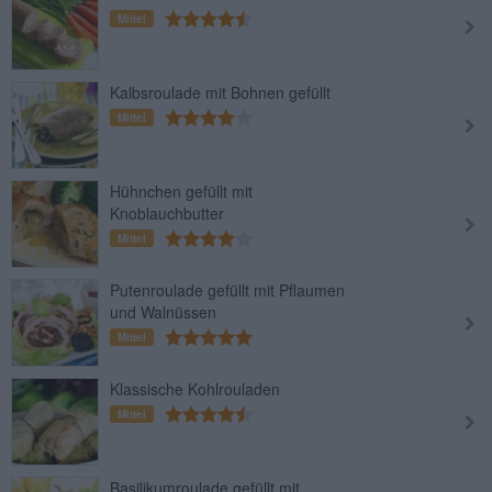
Mittel
Kalbsroulade mit Bohnen gefüllt
Mittel
Hühnchen gefüllt mit
Knoblauchbutter
Mittel
Putenroulade gefüllt mit Pflaumen
und Walnüssen
Mittel
Klassische Kohlrouladen
Mittel
Basilikumroulade gefüllt mit