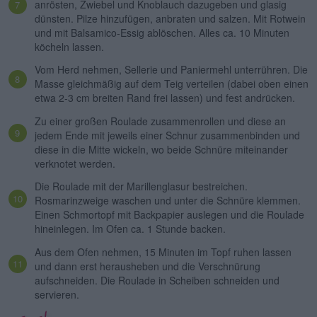
anrösten, Zwiebel und Knoblauch dazugeben und glasig
dünsten. Pilze hinzufügen, anbraten und salzen. Mit Rotwein
und mit Balsamico-Essig ablöschen. Alles ca. 10 Minuten
köcheln lassen.
Vom Herd nehmen, Sellerie und Paniermehl unterrühren. Die
Masse gleichmäßig auf dem Teig verteilen (dabei oben einen
etwa 2-3 cm breiten Rand frei lassen) und fest andrücken.
Zu einer großen Roulade zusammenrollen und diese an
jedem Ende mit jeweils einer Schnur zusammenbinden und
diese in die Mitte wickeln, wo beide Schnüre miteinander
verknotet werden.
Die Roulade mit der Marillenglasur bestreichen.
Rosmarinzweige waschen und unter die Schnüre klemmen.
Einen Schmortopf mit Backpapier auslegen und die Roulade
hineinlegen. Im Ofen ca. 1 Stunde backen.
Aus dem Ofen nehmen, 15 Minuten im Topf ruhen lassen
und dann erst herausheben und die Verschnürung
aufschneiden. Die Roulade in Scheiben schneiden und
servieren.