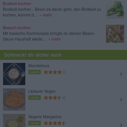
Brokkoli kochen
Brokkoli kochen - Bevor es daran geht, den Brokkoli zu
kochen, kommt d...
» mehr
Basisch kochen
Mit basische Kochrezepte bringts du deinen Basen-
Säure-Haushalt wiede...
» mehr
Schmeckt dir sicher auch
Mandelmus
Leicht
Liptauer Vegan
Leicht
Vegane Margarine
Leicht