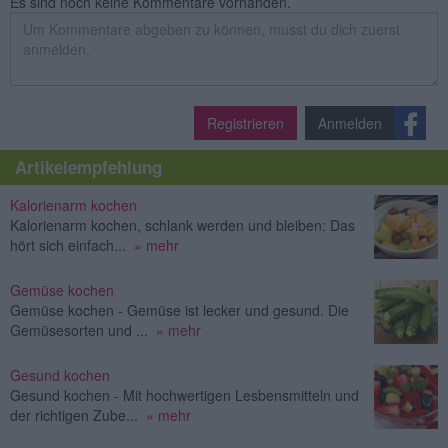
Es sind noch keine Kommentare vorhanden.
Registrieren
Anmelden
Artikelempfehlung
Kalorienarm kochen
Kalorienarm kochen, schlank werden und bleiben: Das
hört sich einfach...
» mehr
Gemüse kochen
Gemüse kochen - Gemüse ist lecker und gesund. Die
Gemüsesorten und ...
» mehr
Gesund kochen
Gesund kochen - Mit hochwertigen Lesbensmitteln und
der richtigen Zube...
» mehr