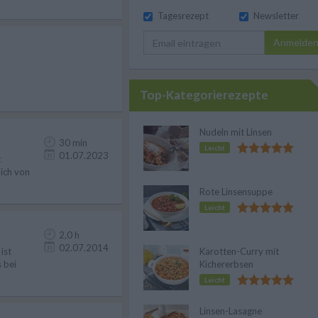
Tagesrezept
Newsletter
Anmelde
Top-Kategorierezepte
Nudeln mit Linsen
30 min
Leicht
01.07.2023
t
ich von
Rote Linsensuppe
Leicht
2,0 h
02.07.2014
ist
Karotten-Curry mit
 bei
Kichererbsen
Leicht
Linsen-Lasagne