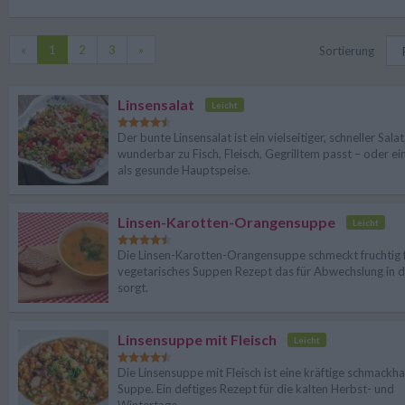
«
1
2
3
»
Sortierung
Linsensalat
Leicht
Der bunte Linsensalat ist ein vielseitiger, schneller Salat
wunderbar zu Fisch, Fleisch, Gegrilltem passt – oder ei
als gesunde Hauptspeise.
Linsen-Karotten-Orangensuppe
Leicht
Die Linsen-Karotten-Orangensuppe schmeckt fruchtig fr
vegetarisches Suppen Rezept das für Abwechslung in 
sorgt.
Linsensuppe mit Fleisch
Leicht
Die Linsensuppe mit Fleisch ist eine kräftige schmackha
Suppe. Ein deftiges Rezept für die kalten Herbst- und