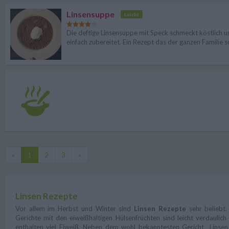
Linsensuppe
Leicht
Die deftige Linsensuppe mit Speck schmeckt köstlich u
einfach zubereitet. Ein Rezept das der ganzen Familie 
«
1
2
3
»
Linsen Rezepte
Vor allem im Herbst und Winter sind
Linsen Rezepte
sehr beliebt.
Gerichte mit den eiweißhaltigen Hülsenfrüchten sind leicht verdaulich
enthalten viel Eiweiß. Neben dem wohl bekanntesten Gericht „Linsen