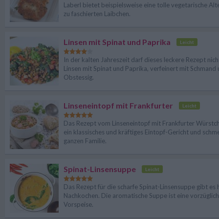
Laberl bietet beispielsweise eine tolle vegetarische Alt
zu faschierten Laibchen.
Linsen mit Spinat und Paprika
Leicht
In der kalten Jahreszeit darf dieses leckere Rezept nich
Linsen mit Spinat und Paprika, verfeinert mit Schmand
Obstessig.
Linseneintopf mit Frankfurter
Leicht
Das Rezept vom Linseneintopf mit Frankfurter Würstch
ein klassisches und kräftiges Eintopf-Gericht und schm
ganzen Familie.
Spinat-Linsensuppe
Leicht
Das Rezept für die scharfe Spinat-Linsensuppe gibt es 
Nachkochen. Die aromatische Suppe ist eine vorzüglic
Vorspeise.