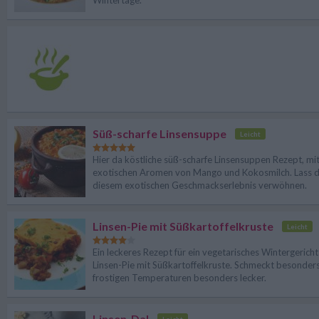
Wintertage.
Süß-scharfe Linsensuppe
Leicht
Hier da köstliche süß-scharfe Linsensuppen Rezept, mi
exotischen Aromen von Mango und Kokosmilch. Lass d
diesem exotischen Geschmackserlebnis verwöhnen.
Linsen-Pie mit Süßkartoffelkruste
Leicht
Ein leckeres Rezept für ein vegetarisches Wintergericht 
Linsen-Pie mit Süßkartoffelkruste. Schmeckt besonders
frostigen Temperaturen besonders lecker.
Linsen-Dal