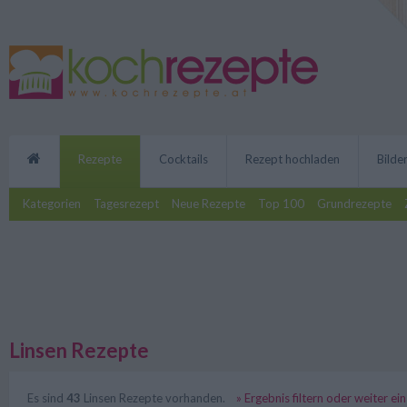
Rezepte
Cocktails
Rezept hochladen
Bilde
Kategorien
Tagesrezept
Neue Rezepte
Top 100
Grundrezepte
Linsen Rezepte
Es sind
43
Linsen Rezepte vorhanden.
» Ergebnis filtern oder weiter e