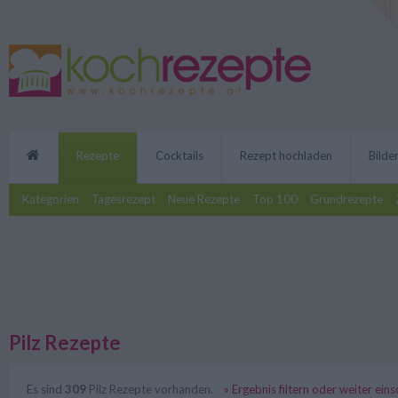
Rezepte
Cocktails
Rezept hochladen
Bilde
Kategorien
Tagesrezept
Neue Rezepte
Top 100
Grundrezepte
Pilz Rezepte
Es sind
309
Pilz Rezepte vorhanden.
» Ergebnis filtern oder weiter ein