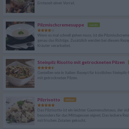
Erntezeit einen Vorrat.
Pilzmischcremesuppe
Leicht
Wenn es mal schnell gehen muss, ist die Pilzmischcrem
genau das Richtige. Zusätzlich werden bei diesem Rezep
Kräuter verarbeitet.
Steinpilz Risotto mit getrockneten Pilzen
Genießen wie in Italien: Rezept für köstliches Steinpilz
mit getrockneten Pilzen.
Pilzrisotto
Mittel
Das Pilzrisotto ist ein leichter Gaumenschmaus, der sic
besonders für das Mittagessen eignet. Das leckere Rez
mit frischen Zutaten gekocht.