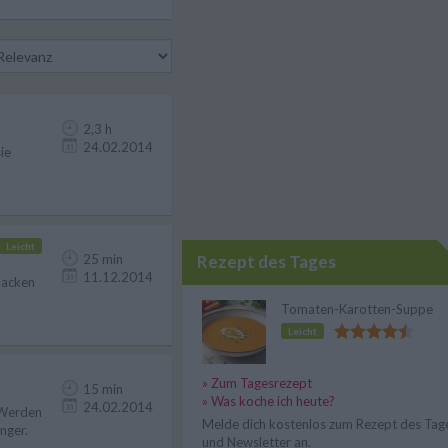
2,3 h
24.02.2014
ie
Leicht
25 min
Rezept des Tages
11.12.2014
backen
Tomaten-Karotten-Suppe
Leicht
» Zum Tagesrezept
15 min
» Was koche ich heute?
24.02.2014
. Werden
Melde dich kostenlos zum Rezept des Tag
änger.
und Newsletter an.