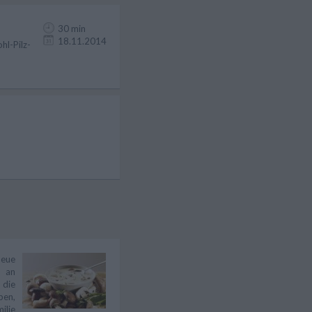
30 min
18.11.2014
hl-Pilz-
neue
l an
 die
pen,
ilie