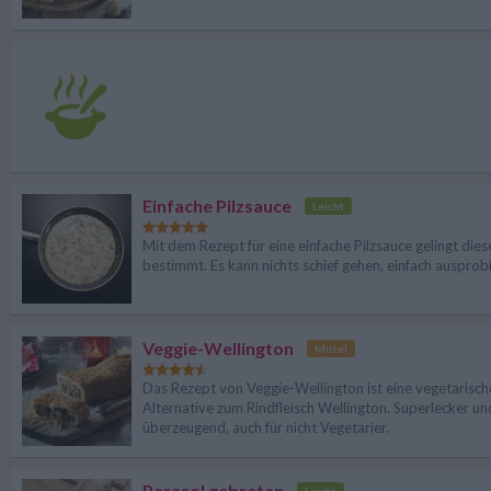
Einfache Pilzsauce
Leicht
Mit dem Rezept für eine einfache Pilzsauce gelingt dies
bestimmt. Es kann nichts schief gehen, einfach ausprob
Veggie-Wellington
Mittel
Das Rezept von Veggie-Wellington ist eine vegetarisch
Alternative zum Rindfleisch Wellington. Superlecker un
überzeugend, auch für nicht Vegetarier.
Parasol gebraten